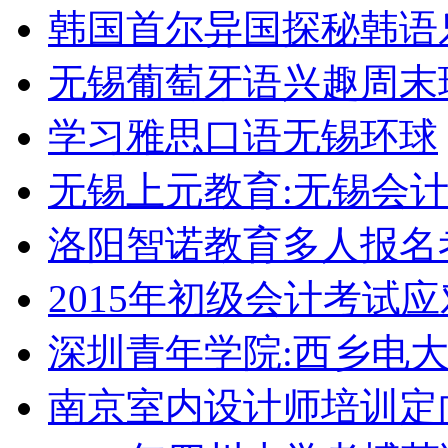
韩国首尔异国探秘韩语
无锡葡萄牙语兴趣周末
学习雅思口语无锡环球
无锡上元教育:无锡会
洛阳智诺教育多人报名
2015年初级会计考试
深圳青年学院:西乡电
南京室内设计师培训定