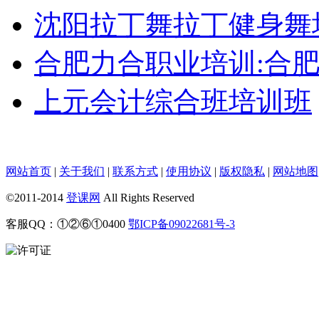
沈阳拉丁舞拉丁健身舞
合肥力合职业培训:合
上元会计综合班培训班
网站首页
|
关于我们
|
联系方式
|
使用协议
|
版权隐私
|
网站地图
©2011-2014
登课网
All Rights Reserved
客服QQ：①②⑥①0400
鄂ICP备09022681号-3