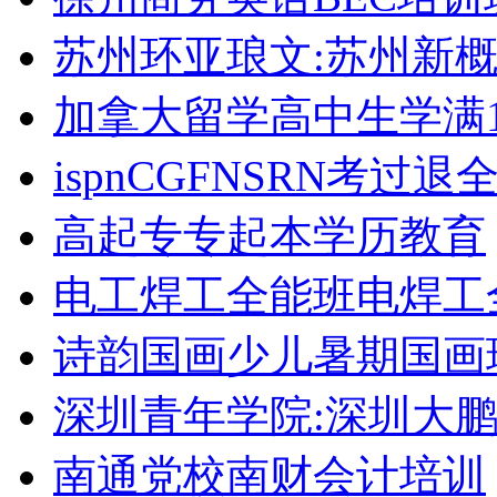
苏州环亚琅文:苏州新
加拿大留学高中生学满1
ispnCGFNSRN考过
高起专专起本学历教育
电工焊工全能班电焊工
诗韵国画少儿暑期国画
深圳青年学院:深圳大
南通党校南财会计培训