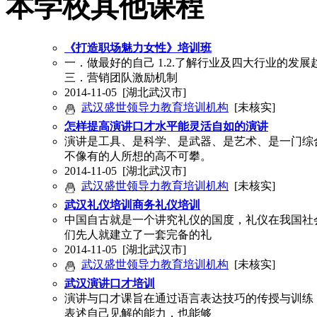
本学校其他课程
《打造职场魅力女性》培训班
一．做最好的自己 1.2.了解行业及四大行业的发展趋势
三．营销团队激励机制
2014-11-05
[湖北武汉市]
武汉盛世领导力教育培训机构
[未核实]
怎样提高演讲口才水平能灵活自如的演讲
演讲是工具、是科学、是武器、是艺术、是一门综
不像有的人所想的高不可攀。
2014-11-05
[湖北武汉市]
武汉盛世领导力教育培训机构
[未核实]
武汉礼仪培训商务礼仪培训
中国自古就是一个讲究礼仪的国度，礼仪在我国社
们先人就建立了一套完备的礼
2014-11-05
[湖北武汉市]
武汉盛世领导力教育培训机构
[未核实]
武汉演讲口才培训
演讲与口才课旨在通过语言表达技巧的传授与训练
表述自己见解的能力，也能够