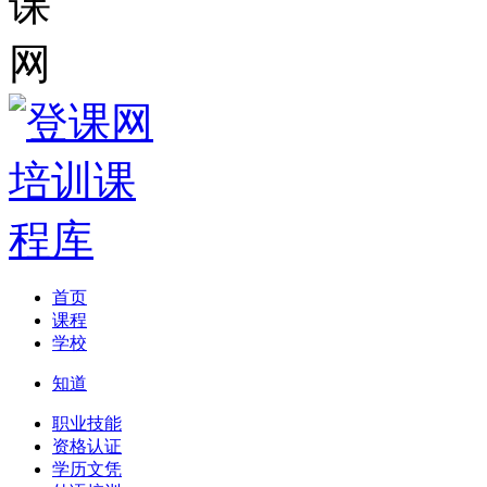
首页
课程
学校
知道
职业技能
资格认证
学历文凭