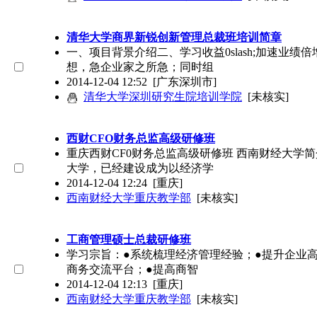
清华大学商界新锐创新管理总裁班培训简章
一、项目背景介绍二、学习收益0slash;加速业
想，急企业家之所急；同时组
2014-12-04 12:52
[广东深圳市]
清华大学深圳研究生院培训学院
[未核实]
西财CFO财务总监高级研修班
重庆西财CF0财务总监高级研修班 西南财经大学简
大学，已经建设成为以经济学
2014-12-04 12:24
[重庆]
西南财经大学重庆教学部
[未核实]
工商管理硕士总裁研修班
学习宗旨：●系统梳理经济管理经验；●提升企业
商务交流平台；●提高商智
2014-12-04 12:13
[重庆]
西南财经大学重庆教学部
[未核实]