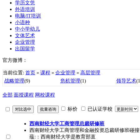
学历文凭
外语培训
电脑/IT培训
小语种
中小学幼儿
文体艺术
企业管理
出国留学
官方微博：
当前位置:
首页
»
课程
»
企业管理
»
高层管理
战略管理
(9)
危机管理
(1)
领导艺术
(
全部
面授课程
网校课程
标价
已认证学校
西南财经大学工商管理总裁研修班
西南财经大学工商管理和金融投资总裁研修班碰撞
蕴:：西南财经大学是教育部直