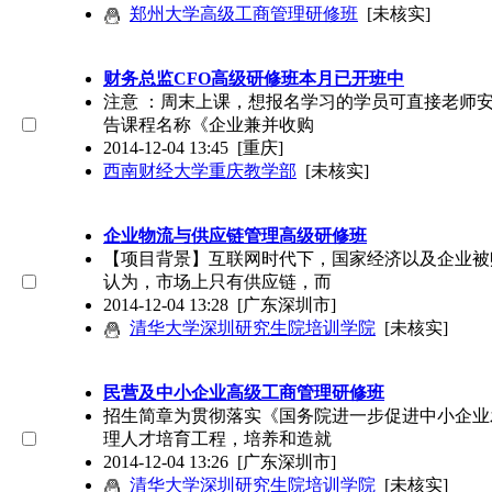
郑州大学高级工商管理研修班
[未核实]
财务总监CFO高级研修班本月已开班中
注意 ：周末上课，想报名学习的学员可直接老师
告课程名称《企业兼并收购
2014-12-04 13:45
[重庆]
西南财经大学重庆教学部
[未核实]
企业物流与供应链管理高级研修班
【项目背景】互联网时代下，国家经济以及企业被
认为，市场上只有供应链，而
2014-12-04 13:28
[广东深圳市]
清华大学深圳研究生院培训学院
[未核实]
民营及中小企业高级工商管理研修班
招生简章为贯彻落实《国务院进一步促进中小企业
理人才培育工程，培养和造就
2014-12-04 13:26
[广东深圳市]
清华大学深圳研究生院培训学院
[未核实]