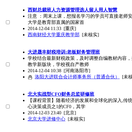
西财总裁班人力资源管理选人留人用人智慧
注意 ：周末上课，想报名学习的学员可直接老师安
大学是教育部直属的国家首
2014-12-04 11:33
[重庆]
西南财经大学重庆教学部
[未核实]
大进晟丰财税培训:老板财务管理班
学校结合最新财税政策，及时调整自编教材内容，
教学新版块，学校视自产教师
2014-12-04 10:38
[河南洛阳市]
洛阳大进联合会计师事务所（普通合伙）
[未
北大实战型CFO财务总监研修班
【课程背景】随着经济的发展和全球化的深入,传
心决策成员之1的CF0，其学
2014-12-03 23:40
[北京]
北京大学进修中心
[未核实]