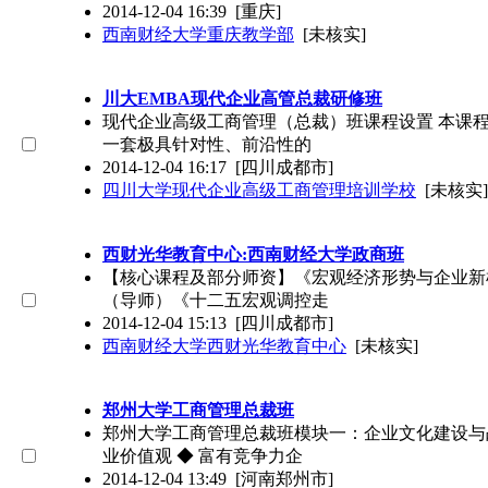
2014-12-04 16:39
[重庆]
西南财经大学重庆教学部
[未核实]
川大EMBA现代企业高管总裁研修班
现代企业高级工商管理（总裁）班课程设置 本课
一套极具针对性、前沿性的
2014-12-04 16:17
[四川成都市]
四川大学现代企业高级工商管理培训学校
[未核实]
西财光华教育中心:西南财经大学政商班
【核心课程及部分师资】《宏观经济形势与企业新
（导师）《十二五宏观调控走
2014-12-04 15:13
[四川成都市]
西南财经大学西财光华教育中心
[未核实]
郑州大学工商管理总裁班
郑州大学工商管理总裁班模块一：企业文化建设与
业价值观 ◆ 富有竞争力企
2014-12-04 13:49
[河南郑州市]