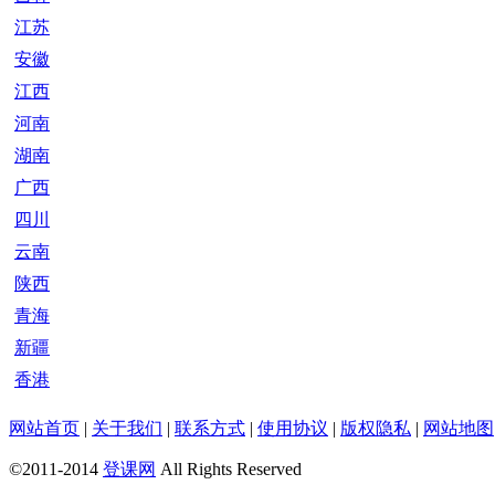
江苏
安徽
江西
河南
湖南
广西
四川
云南
陕西
青海
新疆
香港
网站首页
|
关于我们
|
联系方式
|
使用协议
|
版权隐私
|
网站地图
©2011-2014
登课网
All Rights Reserved