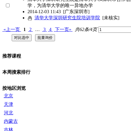
学，为清华大学的唯一异地办学
2014-12-03 11:43
[广东深圳市]
清华大学深圳研究生院培训学院
[未核实]
«上一页
1
2
…
3
4
下一页»
共62条/4页
推荐课程
本周搜索排行
按地区浏览
北京
天津
河北
内蒙古
吉林