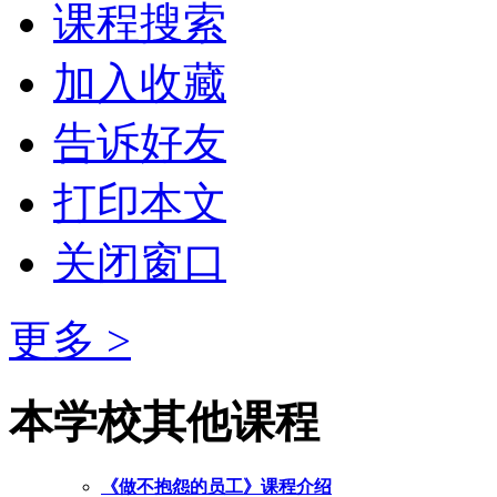
课程搜索
加入收藏
告诉好友
打印本文
关闭窗口
更多 >
本学校其他课程
《做不抱怨的员工》课程介绍