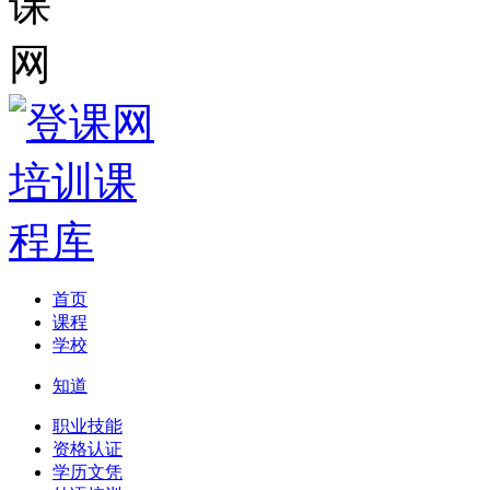
首页
课程
学校
知道
职业技能
资格认证
学历文凭