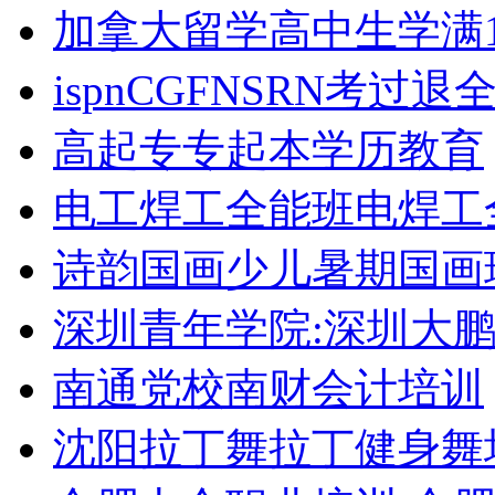
加拿大留学高中生学满1
ispnCGFNSRN考过
高起专专起本学历教育
电工焊工全能班电焊工
诗韵国画少儿暑期国画
深圳青年学院:深圳大
南通党校南财会计培训
沈阳拉丁舞拉丁健身舞