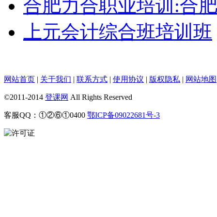
合肥力合职业培训:合
上元会计综合班培训班
网站首页
|
关于我们
|
联系方式
|
使用协议
|
版权隐私
|
网站地图
©2011-2014
登课网
All Rights Reserved
客服QQ：①②⑥①0400
鄂ICP备09022681号-3