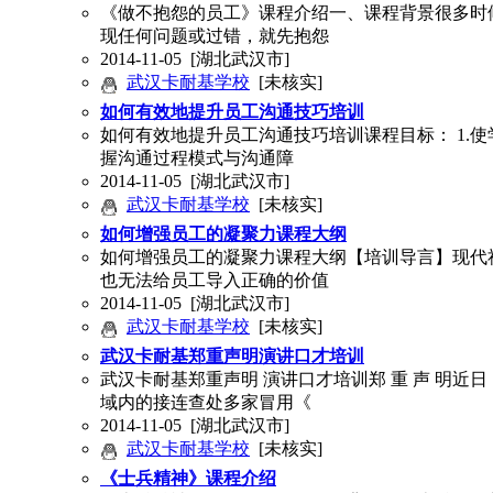
《做不抱怨的员工》课程介绍一、课程背景很多时
现任何问题或过错，就先抱怨
2014-11-05
[湖北武汉市]
武汉卡耐基学校
[未核实]
如何有效地提升员工沟通技巧培训
如何有效地提升员工沟通技巧培训课程目标： 1.使学
握沟通过程模式与沟通障
2014-11-05
[湖北武汉市]
武汉卡耐基学校
[未核实]
如何增强员工的凝聚力课程大纲
如何增强员工的凝聚力课程大纲【培训导言】现代
也无法给员工导入正确的价值
2014-11-05
[湖北武汉市]
武汉卡耐基学校
[未核实]
武汉卡耐基郑重声明演讲口才培训
武汉卡耐基郑重声明 演讲口才培训郑 重 声 明
域内的接连查处多家冒用《
2014-11-05
[湖北武汉市]
武汉卡耐基学校
[未核实]
《士兵精神》课程介绍