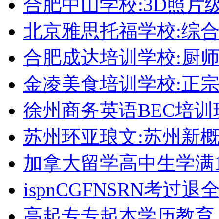
合肥中山学校:3D照片
北京雅思托福学校:综合
合肥成达培训学校:厨
金凌美食培训学校:正
徐州商务英语BEC培训
苏州环亚琅文:苏州新
加拿大留学高中生学满1
ispnCGFNSRN考过
高起专专起本学历教育