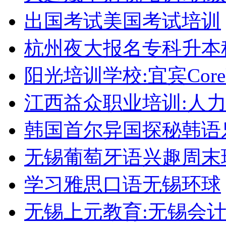
出国考试美国考试培训
杭州夜大报名专科升本
阳光培训学校:宜宾Corel
江西益众职业培训:人
韩国首尔异国探秘韩语
无锡葡萄牙语兴趣周末
学习雅思口语无锡环球
无锡上元教育:无锡会