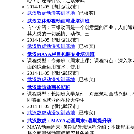
心？那还等什么，赶紧来武
2014-11-05
[湖北武汉市]
武汉数虎动漫实训基地
[已核实]
武汉立体影视动画就业培训班
专业介绍：三维动画是一个创意型的产业，人们通
其人类的一切感情、动作。三
2014-11-05
[湖北武汉市]
武汉数虎动漫实训基地
[已核实]
武汉MAYA栏目包装专业培训班
课程类型：专修班（周末上课）课程特点：深入学习May
面的综合运用技术，使用
2014-11-05
[湖北武汉市]
武汉数虎动漫实训基地
[已核实]
武汉建筑动画长期班
课程类型：长期班入学条件：对建筑动画感兴趣，
即将面临就业的在校大学生
2014-11-05
[湖北武汉市]
武汉数虎动漫实训基地
[已核实]
武汉数虎：MAYA动画周末+暑期提升班
MAYA动画周末+暑期提升班课程介绍：本课程主
将全面围绕动画师所应具备的基