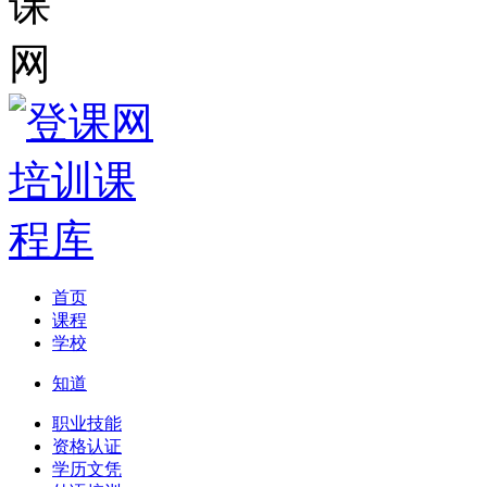
首页
课程
学校
知道
职业技能
资格认证
学历文凭