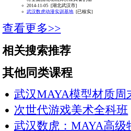
2014-11-05
[湖北武汉市]
武汉数虎动漫实训基地
[已核实]
查看更多>>
相关搜索推荐
其他同类课程
武汉MAYA模型材质周
次世代游戏美术全科班
武汉数虎：MAYA高