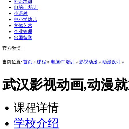
外语培训
电脑/IT培训
小语种
中小学幼儿
文体艺术
企业管理
出国留学
官方微博：
当前位置:
首页
»
课程
»
电脑/IT培训
»
影视动漫
»
动漫设计
»
武汉影视动画,动漫
课程详情
学校介绍