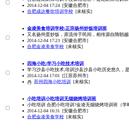
2014-12-04 17:24
[安徽合肥市]
合肥成达餐饮培训学校
[未核实]
金凌美食培训学校:正宗扬州炒饭培训班
又名扬州蛋炒饭，原流传于民间，相传源自隋朝越
2014-12-04 17:23
[安徽合肥市]
合肥金凌美食学校
[未核实]
四海小吃:学习小吃技术培训
学习沙县小吃技术,培训沙县沙县小吃历史悠久，
2014-12-04 17:01
[江苏苏州市]
苏州四海小吃培训
[未核实]
小吃培训小吃培训无烟烧烤培训班
小吃培训 合肥小吃培训?金凌无烟烧烤培训班（学时
2014-12-04 16:31
[安徽合肥市]
合肥金凌美食学校
[未核实]