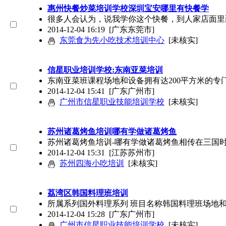
惠州快餐炒菜培训学校深圳宝安哪里有快餐学
很多人会认为，说我学你这个快餐，到人家店面里
2014-12-04 16:19
[广东东莞市]
东莞食为先小吃技术培训中心
[未核实]
信星职业培训学校:东南亚菜培训
东南亚菜班课程场地和设备拥有达200平方米的
2014-12-04 15:41
[广东广州市]
广州市信星职业技能培训学校
[未核实]
苏州诸葛烤鱼培训哪有学做诸葛烤鱼
苏州诸葛烤鱼培训-哪有学做诸葛烤鱼相传在三国
2014-12-04 15:31
[江苏苏州市]
苏州四海小吃培训
[未核实]
荔湾区韩国料理班培训
所属系列国外料理系列 班目名称韩国料理班场地
2014-12-04 15:28
[广东广州市]
广州市信星职业技能培训学校
[未核实]