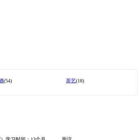
酒
(54)
茶艺
(18)
宿）学习时间：13个月
面议