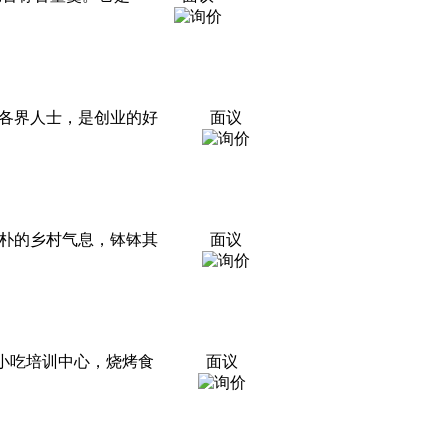
各界人士，是创业的好
面议
朴的乡村气息，钵钵其
面议
小吃培训中心，烧烤食
面议