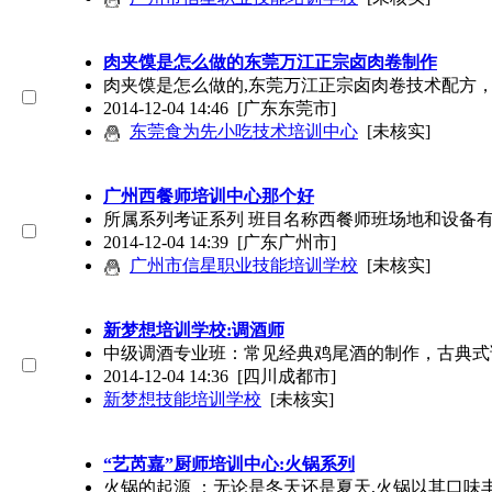
肉夹馍是怎么做的东莞万江正宗卤肉卷制作
肉夹馍是怎么做的,东莞万江正宗卤肉卷技术配方
2014-12-04 14:46
[广东东莞市]
东莞食为先小吃技术培训中心
[未核实]
广州西餐师培训中心那个好
所属系列考证系列 班目名称西餐师班场地和设备
2014-12-04 14:39
[广东广州市]
广州市信星职业技能培训学校
[未核实]
新梦想培训学校:调酒师
中级调酒专业班：常见经典鸡尾酒的制作，古典式
2014-12-04 14:36
[四川成都市]
新梦想技能培训学校
[未核实]
“艺芮嘉”厨师培训中心:火锅系列
火锅的起源 ：无论是冬天还是夏天,火锅以其口味