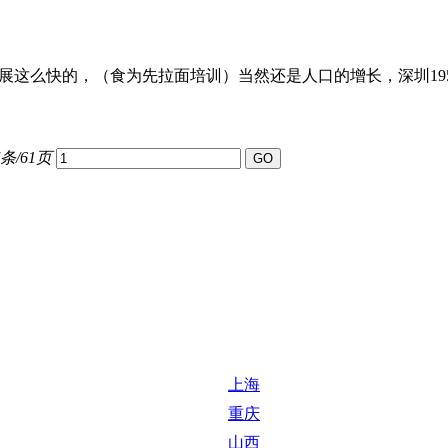
展这么快的，（食为先拉面培训）当然还是人口的增长，深圳19
7条/61页
上海
重庆
山西