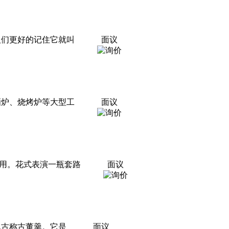
人们更好的记住它就叫
面议
晒炉、烧烤炉等大型工
面议
用。花式表演一瓶套路
面议
,古称古董羹。它是
面议