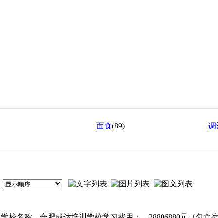
面食
(89)
调
校名称：合肥成达培训学校学习费用：：28806880元（包食