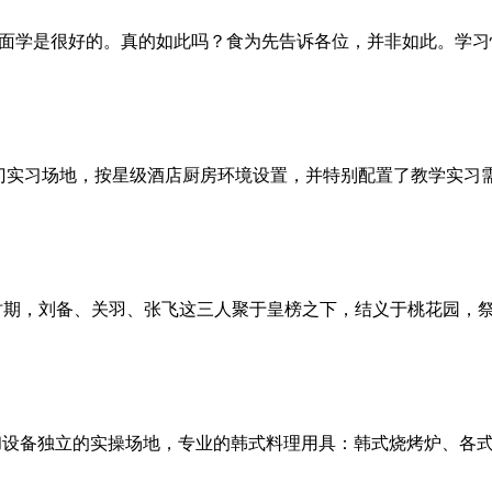
面学是很好的。真的如此吗？食为先告诉各位，并非如此。学习
专门实习场地，按星级酒店厨房环境设置，并特别配置了教学实习
时期，刘备、关羽、张飞这三人聚于皇榜之下，结义于桃花园，
和设备独立的实操场地，专业的韩式料理用具：韩式烧烤炉、各