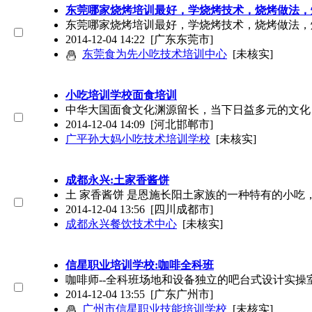
东莞哪家烧烤培训最好，学烧烤技术，烧烤做法，
东莞哪家烧烤培训最好，学烧烤技术，烧烤做法，
2014-12-04 14:22
[广东东莞市]
东莞食为先小吃技术培训中心
[未核实]
小吃培训学校面食培训
中华大国面食文化渊源留长，当下日益多元的文化
2014-12-04 14:09
[河北邯郸市]
广平孙大妈小吃技术培训学校
[未核实]
成都永兴:土家香酱饼
土 家香酱饼 是恩施长阳土家族的一种特有的小
2014-12-04 13:56
[四川成都市]
成都永兴餐饮技术中心
[未核实]
信星职业培训学校:咖啡全科班
咖啡师--全科班场地和设备独立的吧台式设计实
2014-12-04 13:55
[广东广州市]
广州市信星职业技能培训学校
[未核实]