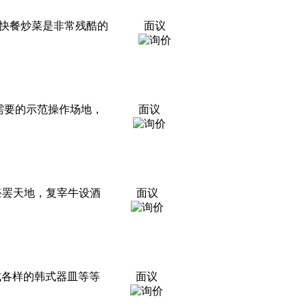
快餐炒菜是非常残酷的
面议
需要的示范操作场地，
面议
祭罢天地，复宰牛设酒
面议
式各样的韩式器皿等等
面议