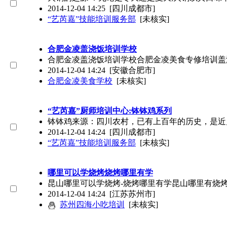
2014-12-04 14:25
[四川成都市]
“艺芮嘉”技能培训服务部
[未核实]
合肥金凌盖浇饭培训学校
合肥金凌盖浇饭培训学校合肥金凌美食专修培训盖
2014-12-04 14:24
[安徽合肥市]
合肥金凌美食学校
[未核实]
“艺芮嘉”厨师培训中心:钵钵鸡系列
钵钵鸡来源：四川农村，已有上百年的历史，是近
2014-12-04 14:24
[四川成都市]
“艺芮嘉”技能培训服务部
[未核实]
哪里可以学烧烤烧烤哪里有学
昆山哪里可以学烧烤-烧烤哪里有学昆山哪里有烧
2014-12-04 14:24
[江苏苏州市]
苏州四海小吃培训
[未核实]