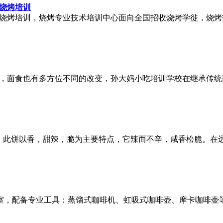
烧烤培训
烧烤培训，烧烤专业技术培训中心面向全国招收烧烤学徙，烧烤
，面食也有多方位不同的改变，孙大妈小吃培训学校在继承传统
吃，此饼以香，甜辣，脆为主要特点，它辣而不辛，咸香松脆。在
操室，配备专业工具：蒸馏式咖啡机、虹吸式咖啡壶、摩卡咖啡壶