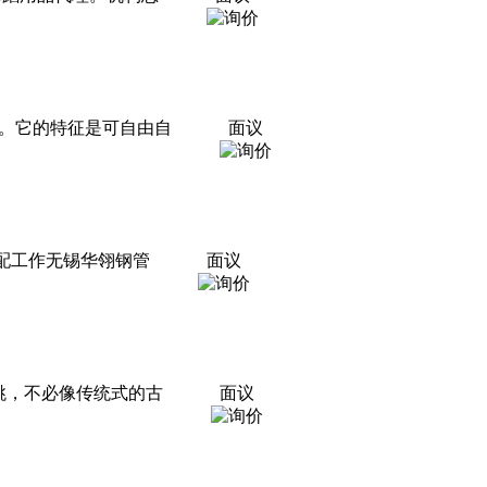
。它的特征是可自由自
面议
分配工作无锡华翎钢管
面议
跳，不必像传统式的古
面议