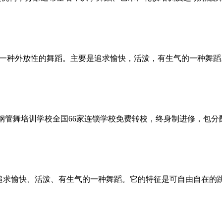
一种外放性的舞蹈。主要是追求愉快，活泼，有生气的一种舞蹈
翎钢管舞培训学校全国66家连锁学校免费转校，终身制进修，包
是追求愉快、活泼、有生气的一种舞蹈。它的特征是可自由自在的