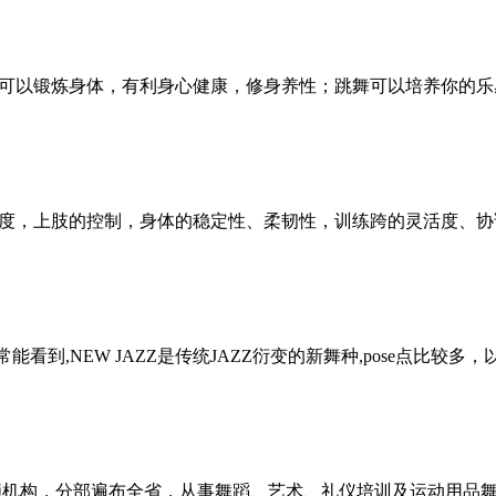
可以锻炼身体，有利身心健康，修身养性；跳舞可以培养你的乐
度，上肢的控制，身体的稳定性、柔韧性，训练跨的灵活度、协
常能看到,NEW JAZZ是传统JAZZ衍变的新舞种,pose点比较
锁机构，分部遍布全省，从事舞蹈、艺术、礼仪培训及运动用品