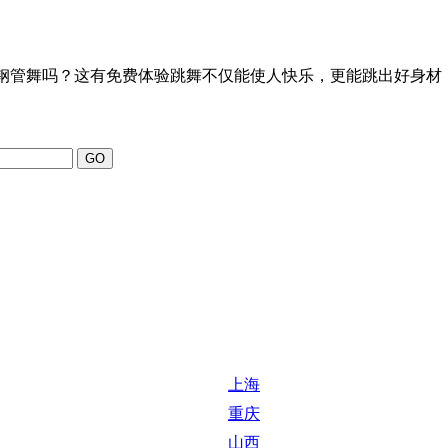
想学钢管舞吗？这有免费体验跳舞不仅能使人快乐，更能跳出好身材
上海
重庆
山西