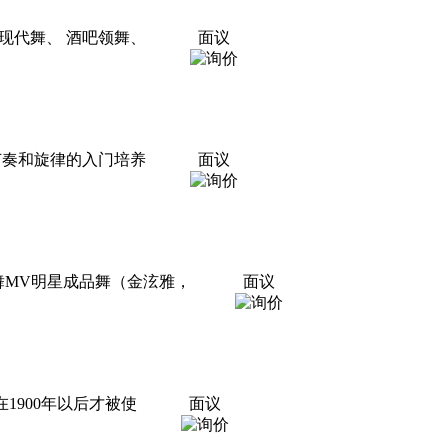
、现代舞、 酒吧领舞、
面议
节奏和旋律的入门培养
面议
械舞MV明星成品舞（金泫雅，
面议
1900年以后才被使
面议