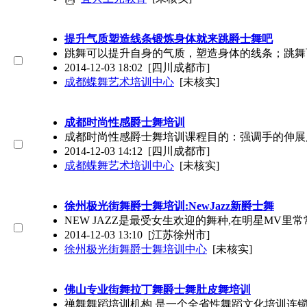
提升气质塑造线条锻炼身体就来跳爵士舞吧
跳舞可以提升自身的气质，塑造身体的线条；跳舞
2014-12-03 18:02
[四川成都市]
成都蝶舞艺术培训中心
[未核实]
成都时尚性感爵士舞培训
成都时尚性感爵士舞培训课程目的：强调手的伸展
2014-12-03 14:12
[四川成都市]
成都蝶舞艺术培训中心
[未核实]
徐州极光街舞爵士舞培训:NewJazz新爵士舞
NEW JAZZ是最受女生欢迎的舞种,在明星MV里常
2014-12-03 13:10
[江苏徐州市]
徐州极光街舞爵士舞培训中心
[未核实]
佛山专业街舞拉丁舞爵士舞肚皮舞培训
禅舞舞蹈培训机构 是一个全省性舞蹈文化培训连