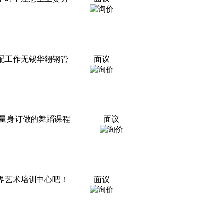
分配工作无锡华翎钢管
面议
量身订做的舞蹈课程，
面议
界艺术培训中心吧！
面议