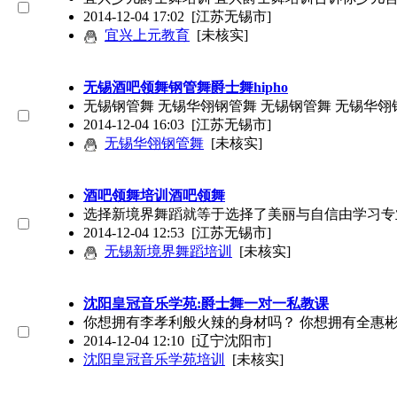
2014-12-04 17:02
[江苏无锡市]
宜兴上元教育
[未核实]
无锡酒吧领舞钢管舞爵士舞hipho
无锡钢管舞 无锡华翎钢管舞 无锡钢管舞 无锡华
2014-12-04 16:03
[江苏无锡市]
无锡华翎钢管舞
[未核实]
酒吧领舞培训酒吧领舞
选择新境界舞蹈就等于选择了美丽与自信由学习专
2014-12-04 12:53
[江苏无锡市]
无锡新境界舞蹈培训
[未核实]
沈阳皇冠音乐学苑:爵士舞一对一私教课
你想拥有李孝利般火辣的身材吗？ 你想拥有全惠
2014-12-04 12:10
[辽宁沈阳市]
沈阳皇冠音乐学苑培训
[未核实]