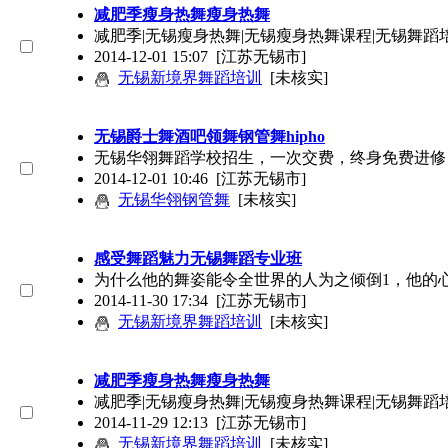
减肥季瘦身热舞瘦身热舞
减肥季|无锡瘦身热舞|无锡瘦身热舞课程|无锡舞蹈培
2014-12-01 15:07
[江苏无锡市]
无锡新境界舞蹈培训
[未核实]
无锡爵士舞酒吧领舞钢管舞hipho
无锡华翎舞蹈学校招生，一次交费，终身免费进修，全
2014-12-01 10:46
[江苏无锡市]
无锡华翎钢管舞
[未核实]
感受舞蹈魅力无锡舞蹈专业班
为什么他的舞姿能令全世界的人为之倾倒1，他的
2014-11-30 17:34
[江苏无锡市]
无锡新境界舞蹈培训
[未核实]
减肥季瘦身热舞瘦身热舞
减肥季|无锡瘦身热舞|无锡瘦身热舞课程|无锡舞蹈培
2014-11-29 12:13
[江苏无锡市]
无锡新境界舞蹈培训
[未核实]