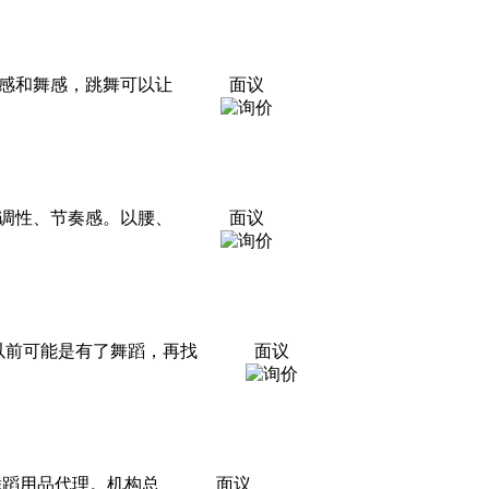
感和舞感，跳舞可以让
面议
调性、节奏感。以腰、
面议
多，以前可能是有了舞蹈，再找
面议
舞蹈用品代理。机构总
面议