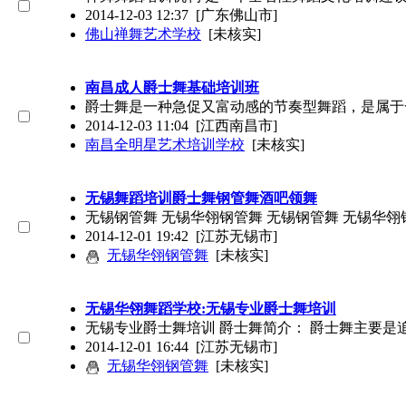
2014-12-03 12:37
[广东佛山市]
佛山禅舞艺术学校
[未核实]
南昌成人爵士舞基础培训班
爵士舞是一种急促又富动感的节奏型舞蹈，是属于
2014-12-03 11:04
[江西南昌市]
南昌全明星艺术培训学校
[未核实]
无锡舞蹈培训爵士舞钢管舞酒吧领舞
无锡钢管舞 无锡华翎钢管舞 无锡钢管舞 无锡华
2014-12-01 19:42
[江苏无锡市]
无锡华翎钢管舞
[未核实]
无锡华翎舞蹈学校:无锡专业爵士舞培训
无锡专业爵士舞培训 爵士舞简介： 爵士舞主要
2014-12-01 16:44
[江苏无锡市]
无锡华翎钢管舞
[未核实]