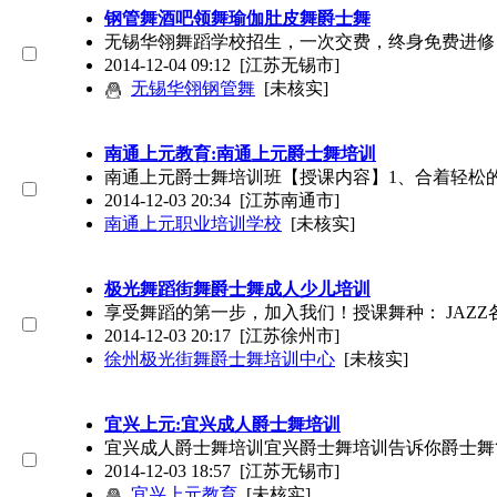
钢管舞酒吧领舞瑜伽肚皮舞爵士舞
无锡华翎舞蹈学校招生，一次交费，终身免费进修，全
2014-12-04 09:12
[江苏无锡市]
无锡华翎钢管舞
[未核实]
南通上元教育:南通上元爵士舞培训
南通上元爵士舞培训班【授课内容】1、合着轻松
2014-12-03 20:34
[江苏南通市]
南通上元职业培训学校
[未核实]
极光舞蹈街舞爵士舞成人少儿培训
享受舞蹈的第一步，加入我们！授课舞种： JAZZ各
2014-12-03 20:17
[江苏徐州市]
徐州极光街舞爵士舞培训中心
[未核实]
宜兴上元:宜兴成人爵士舞培训
宜兴成人爵士舞培训宜兴爵士舞培训告诉你爵士舞简介
2014-12-03 18:57
[江苏无锡市]
宜兴上元教育
[未核实]