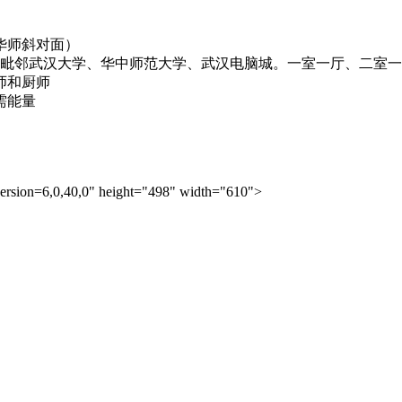
华师斜对面）
。毗邻武汉大学、华中师范大学、武汉电脑城。一室一厅、二室
师和厨师
需能量
ersion=6,0,40,0" height="498" width="610">