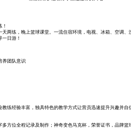
练！
，一天两练，晚上篮球课堂。一流住宿环境，电视、冰箱、空调、
界一日游！
培养团队意识
业教练经验丰富，独具特色的教学方式让营员迅速提升兴趣并自
字多方位全程记录及制作；神奇变色马克杯，荣誉证书，品牌篮