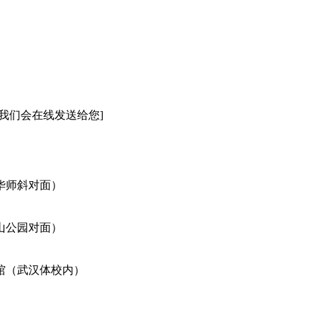
我们会在线发送给您]
华师斜对面）
山公园对面）
馆（武汉体校内）