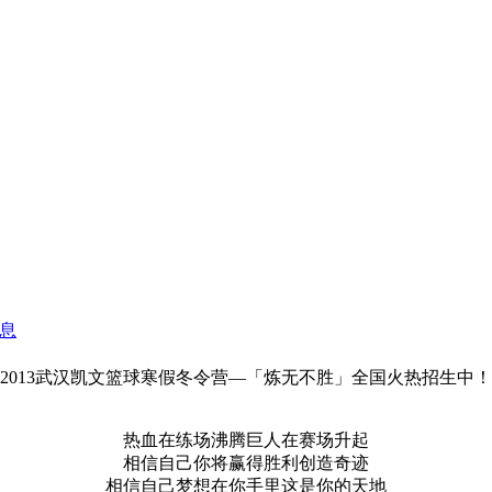
2013武汉凯文篮球寒假冬令营—「炼无不胜」全国火热招生中！
热血在练场沸腾巨人在赛场升起
相信自己你将赢得胜利创造奇迹
相信自己梦想在你手里这是你的天地