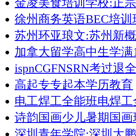
金凌美食培训学校:正
徐州商务英语BEC培训
苏州环亚琅文:苏州新
加拿大留学高中生学满1
ispnCGFNSRN考过
高起专专起本学历教育
电工焊工全能班电焊工
诗韵国画少儿暑期国画
深圳青年学院:深圳大