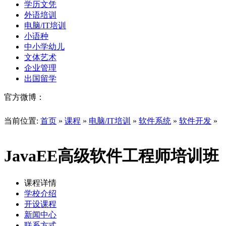
学历文凭
外语培训
电脑/IT培训
小语种
中小学幼儿
文体艺术
企业管理
出国留学
官方微博：
当前位置:
首页
»
课程
»
电脑/IT培训
»
软件系统
»
软件开发
»
JavaEE高级软件工程师培训班
课程详情
学校介绍
开设课程
新闻中心
联系方式