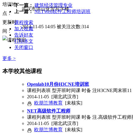
培训地
下一篇：
建筑经济管理专业
武汉市洪山亚贸写字楼
上一篇：
NETWeb软件工程师培训班
点：
更新时
课程搜索
2014-11-05 14:05 被关注次数:314
加入收藏
间：
告诉好友
打印本文
关闭窗口
更多 >
本学校其他课程
Openlab10月份H3CNE培训班
课程列表班 型开班时间课 时备 注H3CNE周末班11 月 0
2014-11-05
[湖北武汉市]
欧朋兰博教育
[未核实]
NET高级软件工程师
课程列表班 型开班时间课 时备 注.高级软件工程师脱产班1
2014-11-05
[湖北武汉市]
欧朋兰博教育
[未核实]