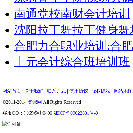
南通党校南财会计培训
沈阳拉丁舞拉丁健身舞
合肥力合职业培训:合
上元会计综合班培训班
网站首页
|
关于我们
|
联系方式
|
使用协议
|
版权隐私
|
网站地图
©2011-2014
登课网
All Rights Reserved
客服QQ：①②⑥①0400
鄂ICP备09022681号-3