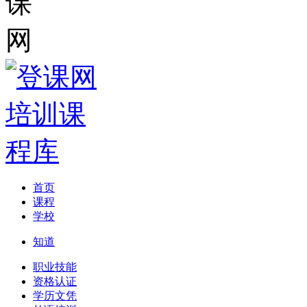
首页
课程
学校
知道
职业技能
资格认证
学历文凭