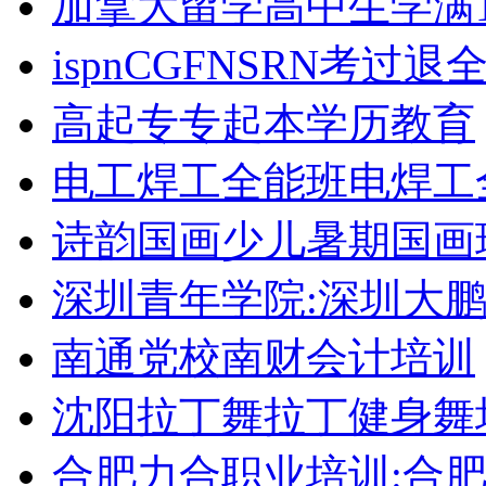
加拿大留学高中生学满1
ispnCGFNSRN考过
高起专专起本学历教育
电工焊工全能班电焊工
诗韵国画少儿暑期国画
深圳青年学院:深圳大
南通党校南财会计培训
沈阳拉丁舞拉丁健身舞
合肥力合职业培训:合