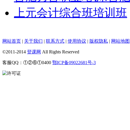
上元会计综合班培训班
网站首页
|
关于我们
|
联系方式
|
使用协议
|
版权隐私
|
网站地图
©2011-2014
登课网
All Rights Reserved
客服QQ：①②⑥①0400
鄂ICP备09022681号-3