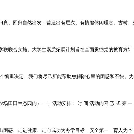
归真、回归自然出发，营造出有层次、有情趣休闲理念。古树、
学联联合实施。大学生素质拓展计划旨在全面贯彻党的教育方针
一个慎重决定，我们将尽己所能帮助您解除心里的困惑和不快。
态园内） 二、活动安排： 时 间 活动内容 形 式 第 一 天 上 
出困惑、走进健康、走向成功为办学目标，安全第一，育人为本