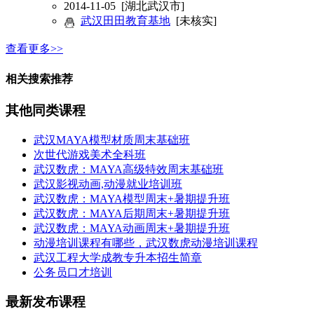
2014-11-05
[湖北武汉市]
武汉田田教育基地
[未核实]
查看更多>>
相关搜索推荐
其他同类课程
武汉MAYA模型材质周末基础班
次世代游戏美术全科班
武汉数虎：MAYA高级特效周末基础班
武汉影视动画,动漫就业培训班
武汉数虎：MAYA模型周末+暑期提升班
武汉数虎：MAYA后期周末+暑期提升班
武汉数虎：MAYA动画周末+暑期提升班
动漫培训课程有哪些，武汉数虎动漫培训课程
武汉工程大学成教专升本招生简章
公务员口才培训
最新发布课程