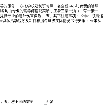
、完善的服务： ◇按学校建制班每班一名全程24小时负责的辅导
用餐均由专业的营养师搭配菜谱，正餐三菜一汤（二荤一素一
提供专业的意外伤害保险。 五、其它注意事项： ☆学生须着运
☆具体活动程序及科目根据各班级实际情况另行安排； ☆带队
佳，满足您不同的需要
面议