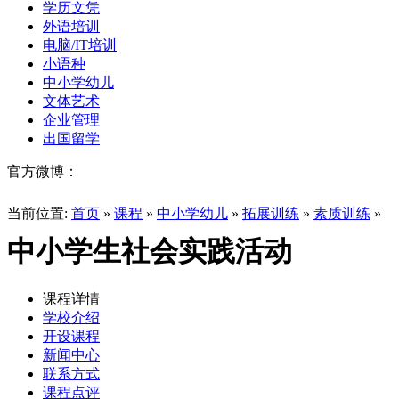
学历文凭
外语培训
电脑/IT培训
小语种
中小学幼儿
文体艺术
企业管理
出国留学
官方微博：
当前位置:
首页
»
课程
»
中小学幼儿
»
拓展训练
»
素质训练
»
中小学生社会实践活动
课程详情
学校介绍
开设课程
新闻中心
联系方式
课程点评