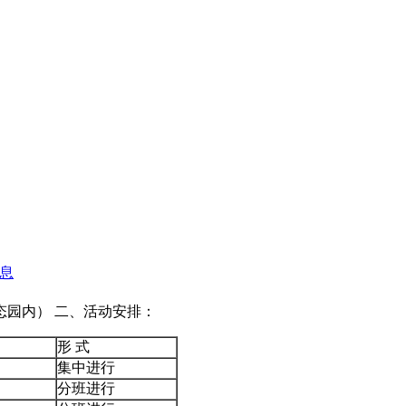
园内） 二、活动安排：
形 式
集中进行
分班进行