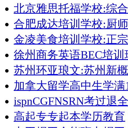
北京雅思托福学校:综合
合肥成达培训学校:厨
金凌美食培训学校:正
徐州商务英语BEC培训
苏州环亚琅文:苏州新
加拿大留学高中生学满1
ispnCGFNSRN考过
高起专专起本学历教育