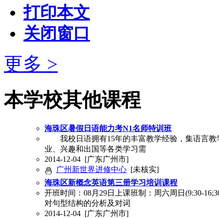
打印本文
关闭窗口
更多 >
本学校其他课程
海珠区暑假日语能力考N1名师特训班
我校日语拥有15年的丰富教学经验，集语言教
业、兴趣和出国等各类学习需
2014-12-04
[广东广州市]
广州新世界进修中心
[未核实]
海珠区新概念英语第三册学习培训课程
开班时间：08月29日上课班制：周六周日(9:30-
对句型结构的分析及对词
2014-12-04
[广东广州市]