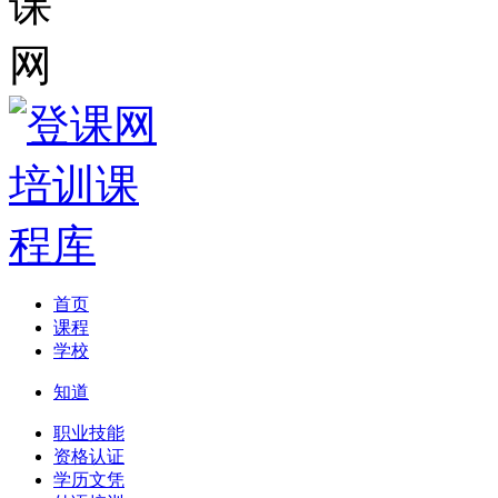
首页
课程
学校
知道
职业技能
资格认证
学历文凭