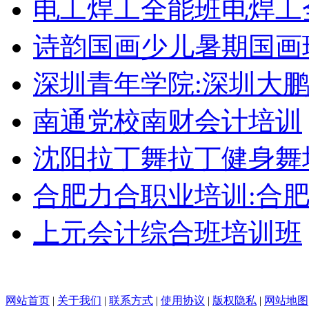
电工焊工全能班电焊工
诗韵国画少儿暑期国画
深圳青年学院:深圳大
南通党校南财会计培训
沈阳拉丁舞拉丁健身舞
合肥力合职业培训:合
上元会计综合班培训班
网站首页
|
关于我们
|
联系方式
|
使用协议
|
版权隐私
|
网站地图