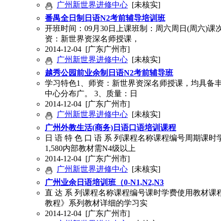
广州新世界进修中心
[未核实]
番禺全日制日语N2考前辅导培训班
开班时间：09月30日上课班制：周六周日(周六)
资：新世界资深名师授课，
2014-12-04
[广东广州市]
广州新世界进修中心
[未核实]
越秀公园前业余制日语N2考前辅导班
学习特色1、师资：新世界资深名师授课，均具备丰
中心分布广。 3、质量：日
2014-12-04
[广东广州市]
广州新世界进修中心
[未核实]
广州外教生活(商务)日语口语培训课程
日 语 特 色 口 语 系 列课程名称课程编号周期课
1,580内部教材需N4级以上
2014-12-04
[广东广州市]
广州新世界进修中心
[未核实]
广州业余日语培训班（0-N1,N2,N3
直 达 系 列课程名称课程编号课时学费使用教材课程特色0
教程》系列教材详细的学习实
2014-12-04
[广东广州市]