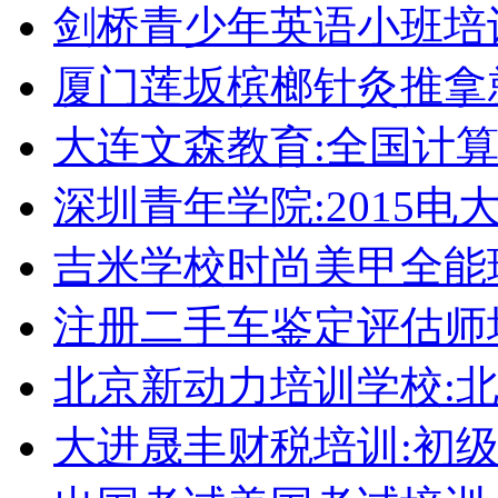
剑桥青少年英语小班培
厦门莲坂槟榔针灸推拿
大连文森教育:全国计
深圳青年学院:2015电
吉米学校时尚美甲全能
注册二手车鉴定评估师
北京新动力培训学校:
大进晟丰财税培训:初