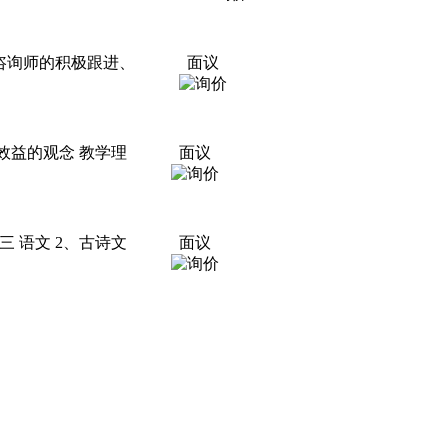
咨询师的积极跟进、
面议
效益的观念 教学理
面议
 语文 2、古诗文
面议