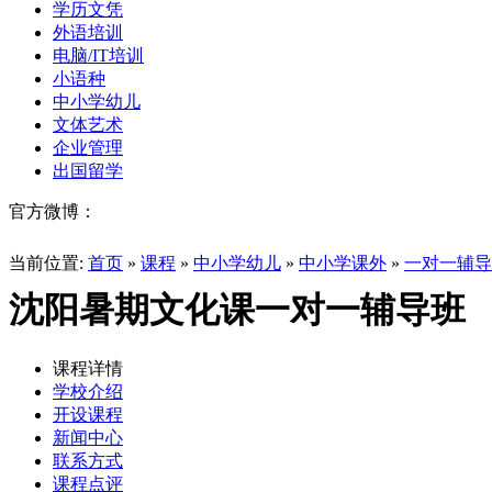
学历文凭
外语培训
电脑/IT培训
小语种
中小学幼儿
文体艺术
企业管理
出国留学
官方微博：
当前位置:
首页
»
课程
»
中小学幼儿
»
中小学课外
»
一对一辅导
沈阳暑期文化课一对一辅导班
课程详情
学校介绍
开设课程
新闻中心
联系方式
课程点评