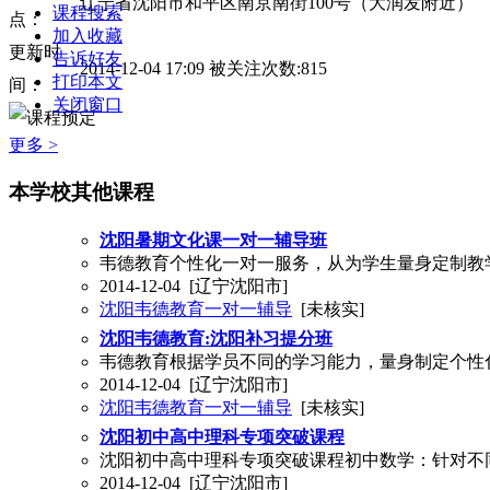
辽宁省沈阳市和平区南京南街100号（大润发附近）
课程搜索
点：
加入收藏
更新时
告诉好友
2014-12-04 17:09 被关注次数:815
打印本文
间：
关闭窗口
更多 >
本学校其他课程
沈阳暑期文化课一对一辅导班
韦德教育个性化一对一服务，从为学生量身定制教
2014-12-04
[辽宁沈阳市]
沈阳韦德教育一对一辅导
[未核实]
沈阳韦德教育:沈阳补习提分班
韦德教育根据学员不同的学习能力，量身制定个性
2014-12-04
[辽宁沈阳市]
沈阳韦德教育一对一辅导
[未核实]
沈阳初中高中理科专项突破课程
沈阳初中高中理科专项突破课程初中数学：针对不
2014-12-04
[辽宁沈阳市]