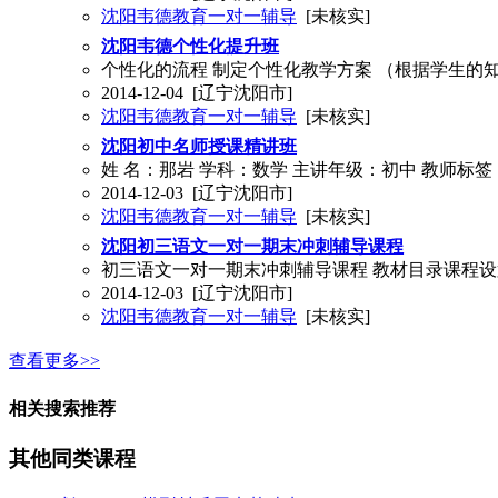
沈阳韦德教育一对一辅导
[未核实]
沈阳韦德个性化提升班
个性化的流程 制定个性化教学方案 （根据学生的
2014-12-04
[辽宁沈阳市]
沈阳韦德教育一对一辅导
[未核实]
沈阳初中名师授课精讲班
姓 名：那岩 学科：数学 主讲年级：初中 教师
2014-12-03
[辽宁沈阳市]
沈阳韦德教育一对一辅导
[未核实]
沈阳初三语文一对一期末冲刺辅导课程
初三语文一对一期末冲刺辅导课程 教材目录课程设置
2014-12-03
[辽宁沈阳市]
沈阳韦德教育一对一辅导
[未核实]
查看更多>>
相关搜索推荐
其他同类课程