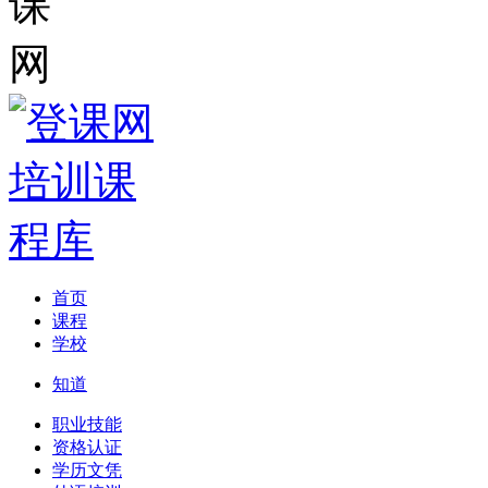
首页
课程
学校
知道
职业技能
资格认证
学历文凭