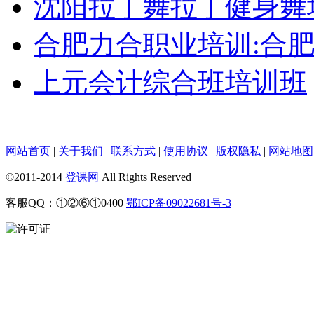
沈阳拉丁舞拉丁健身舞
合肥力合职业培训:合
上元会计综合班培训班
网站首页
|
关于我们
|
联系方式
|
使用协议
|
版权隐私
|
网站地图
©2011-2014
登课网
All Rights Reserved
客服QQ：①②⑥①0400
鄂ICP备09022681号-3