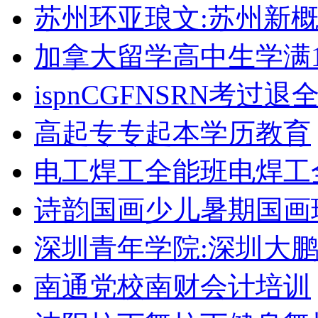
苏州环亚琅文:苏州新
加拿大留学高中生学满1
ispnCGFNSRN考过
高起专专起本学历教育
电工焊工全能班电焊工
诗韵国画少儿暑期国画
深圳青年学院:深圳大
南通党校南财会计培训