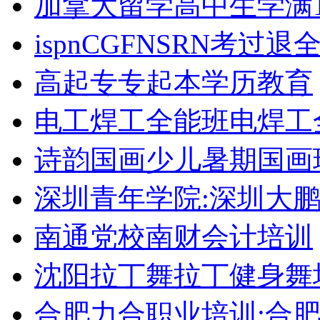
加拿大留学高中生学满1
ispnCGFNSRN考过
高起专专起本学历教育
电工焊工全能班电焊工
诗韵国画少儿暑期国画
深圳青年学院:深圳大
南通党校南财会计培训
沈阳拉丁舞拉丁健身舞
合肥力合职业培训:合