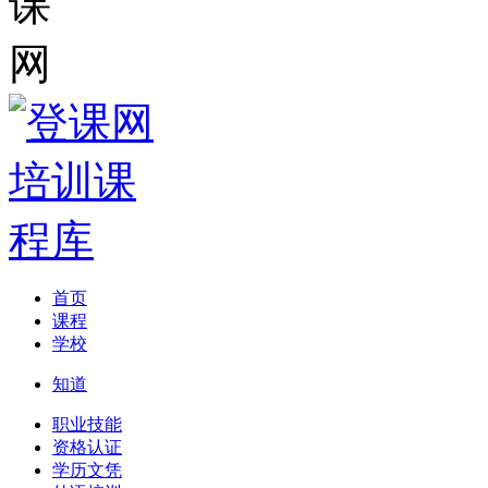
首页
课程
学校
知道
职业技能
资格认证
学历文凭