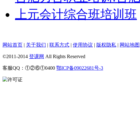
上元会计综合班培训班
网站首页
|
关于我们
|
联系方式
|
使用协议
|
版权隐私
|
网站地图
©2011-2014
登课网
All Rights Reserved
客服QQ：①②⑥①0400
鄂ICP备09022681号-3