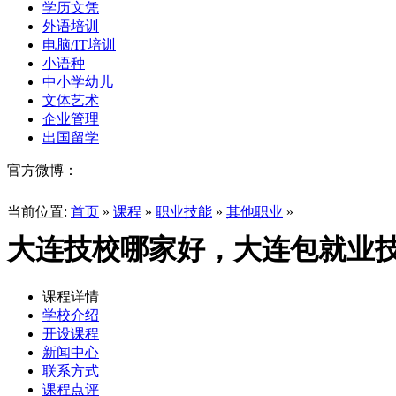
学历文凭
外语培训
电脑/IT培训
小语种
中小学幼儿
文体艺术
企业管理
出国留学
官方微博：
当前位置:
首页
»
课程
»
职业技能
»
其他职业
»
大连技校哪家好，大连包就业
课程详情
学校介绍
开设课程
新闻中心
联系方式
课程点评