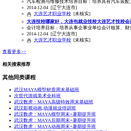
汽车检测与维修技术培养目标：培养具有汽车装配
2014-12-04
[辽宁大连市]
大连艺才职业学校
[未核实]
大连技校哪家好，大连包就业技校大连艺才技校会
会计培养目标：培养从事企事业单位会计核算、财
2014-12-04
[辽宁大连市]
大连艺才职业学校
[未核实]
查看更多>>
相关搜索推荐
其他同类课程
武汉MAYA模型材质周末基础班
次世代游戏美术全科班
武汉数虎：MAYA高级特效周末基础班
武汉影视动画,动漫就业培训班
武汉数虎：MAYA模型周末+暑期提升班
武汉数虎：MAYA后期周末+暑期提升班
武汉数虎：MAYA动画周末+暑期提升班