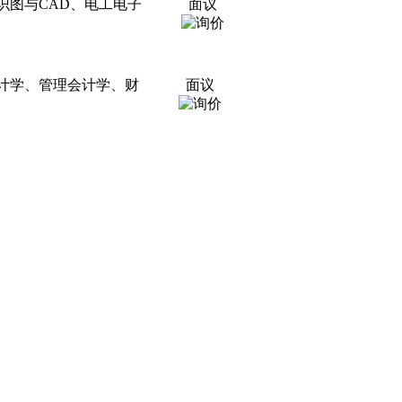
识图与CAD、电工电子
面议
计学、管理会计学、财
面议