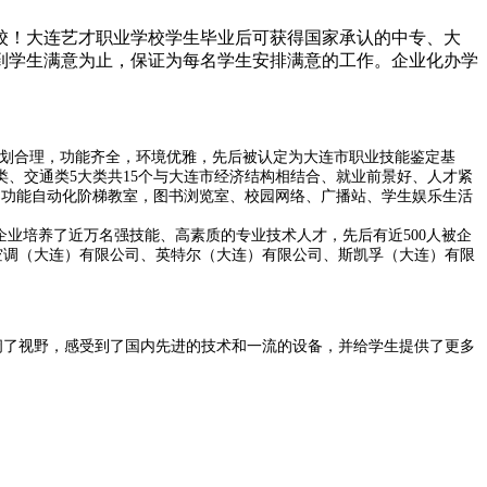
校！大连艺才职业学校学生毕业后可获得国家承认的中专、大
到学生满意为止，保证为每名学生安排满意的工作。企业化办学
划合理，功能齐全，环境优雅，先后被认定为大连市职业技能鉴定基
类、交通类
5
大类共
15
个与大连市经济结构相结合、就业前景好、人才紧
多功能自动化阶梯教室，图书浏览室、校园网络、广播站、学生娱乐生活
企业培养了近万名强技能、高素质的专业技术人才，先后有近
500
人被企
空调（大连）有限公司、英特尔（大连）有限公司、斯凯孚（大连）有限
阔了视野，感受到了国内先进的技术和一流的设备，并给学生提供了更多
。