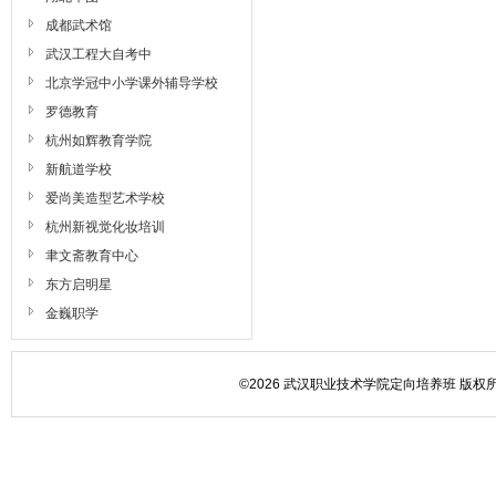
成都武术馆
武汉工程大自考中
北京学冠中小学课外辅导学校
罗德教育
杭州如辉教育学院
新航道学校
爱尚美造型艺术学校
杭州新视觉化妆培训
聿文斋教育中心
东方启明星
金巍职学
©2026 武汉职业技术学院定向培养班 版权