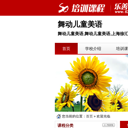
舞动儿童美语
舞动儿童美语,舞动儿童美语,上海徐
首页
学校介绍
培训课
您当前的位置：
首页
» 欢迎光临
课程分类