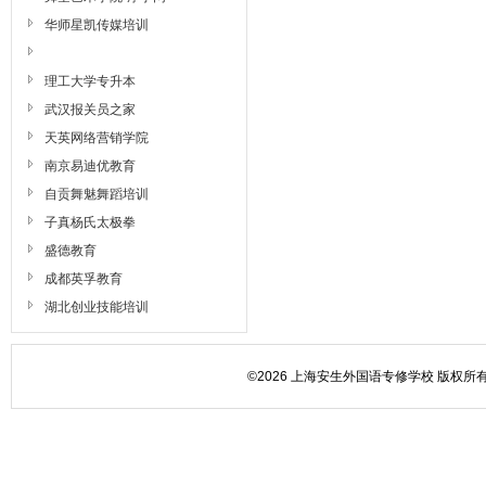
华师星凯传媒培训
理工大学专升本
武汉报关员之家
天英网络营销学院
南京易迪优教育
自贡舞魅舞蹈培训
子真杨氏太极拳
盛德教育
成都英孚教育
湖北创业技能培训
©2026 上海安生外国语专修学校 版权所