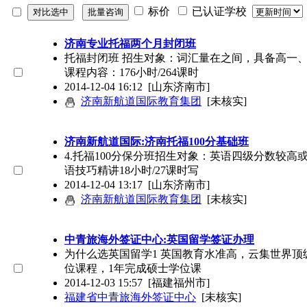
标价
已认证学校
济南专业托福两个月封闭班
托福封闭班 招生对象：词汇量在之间，具备高一、
课程内容：176小时/264课时
2014-12-04 16:12
[山东济南市]
济南新航道国际教育集团
[未核实]
济南新航道国际:济南托福100分基础班
4.托福100分保分班招生对象：英语四级分数较高或
语技巧精讲18小时/27课时写
2014-12-04 13:17
[山东济南市]
济南新航道国际教育集团
[未核实]
中青旅海外签证中心:英国留学签证办理
为什么选英国留学1 英国教育水准高，云集世界顶
位课程，1年完成硕士学位课
2014-12-03 15:57
[福建福州市]
福建省中青旅海外签证中心
[未核实]