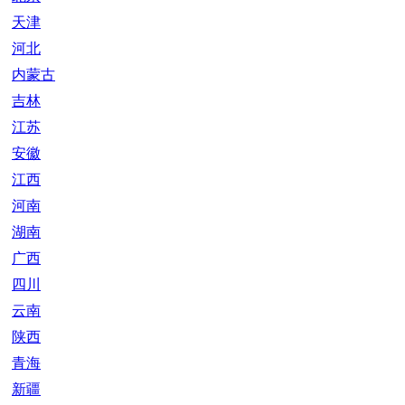
天津
河北
内蒙古
吉林
江苏
安徽
江西
河南
湖南
广西
四川
云南
陕西
青海
新疆