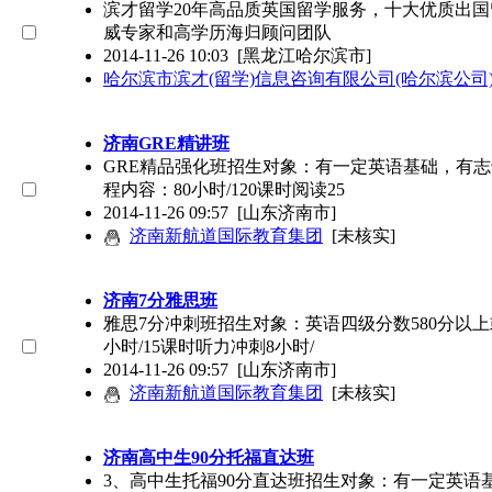
滨才留学20年高品质英国留学服务，十大优质出
威专家和高学历海归顾问团队
2014-11-26 10:03
[黑龙江哈尔滨市]
哈尔滨市滨才(留学)信息咨询有限公司(哈尔滨公司
济南GRE精讲班
GRE精品强化班招生对象：有一定英语基础，有志
程内容：80小时/120课时阅读25
2014-11-26 09:57
[山东济南市]
济南新航道国际教育集团
[未核实]
济南7分雅思班
雅思7分冲刺班招生对象：英语四级分数580分以上
小时/15课时听力冲刺8小时/
2014-11-26 09:57
[山东济南市]
济南新航道国际教育集团
[未核实]
济南高中生90分托福直达班
3、高中生托福90分直达班招生对象：有一定英语