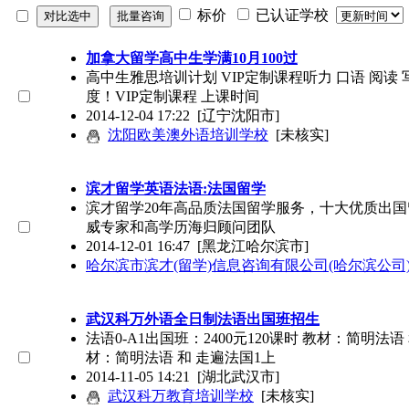
标价
已认证学校
加拿大留学高中生学满10月100过
高中生雅思培训计划 VIP定制课程听力 口语 阅读
度！VIP定制课程 上课时间
2014-12-04 17:22
[辽宁沈阳市]
沈阳欧美澳外语培训学校
[未核实]
滨才留学英语法语:法国留学
滨才留学20年高品质法国留学服务，十大优质出
威专家和高学历海归顾问团队
2014-12-01 16:47
[黑龙江哈尔滨市]
哈尔滨市滨才(留学)信息咨询有限公司(哈尔滨公司
武汉科万外语全日制法语出国班招生
法语0-A1出国班：2400元120课时 教材：简明法语 
材：简明法语 和 走遍法国1上
2014-11-05 14:21
[湖北武汉市]
武汉科万教育培训学校
[未核实]