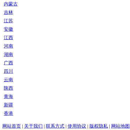
内蒙古
吉林
江苏
安徽
江西
河南
湖南
广西
四川
云南
陕西
青海
新疆
香港
网站首页
|
关于我们
|
联系方式
|
使用协议
|
版权隐私
|
网站地图