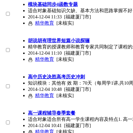
模块基础同步4函数专题
适合对象基础知识欠缺、基本方法和思路掌握不好
2014-12-04 11:33
[福建厦门市]
精华教育
[未核实]
胡说胡有理世界短篇小说探骊
精华教育的授课教师和教育专家共同制定了课程的
2014-12-04 11:10
[福建厦门市]
精华教育
[未核实]
高中历史决胜高考历史冲刺
知识模块：其他有 效 期：70天（每周学1讲,共1
2014-12-04 10:48
[福建厦门市]
精华教育
[未核实]
高一课程辅导春季套餐
适合对象适合所有高一学生课程内容及特点1. 
2014-12-04 10:41
[福建厦门市]
精华教育
[未核实]