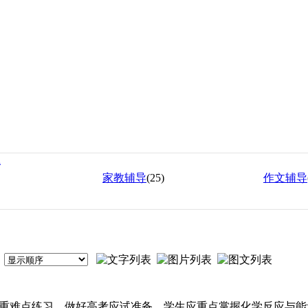
班
家教辅导
(25)
作文辅导
重难点练习，做好高考应试准备。学生应重点掌握化学反应与能