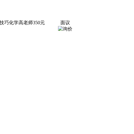
巧化学高老师350元
面议