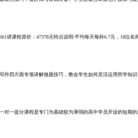
1讲课程原价：47378元特点说明:平均每天每科6.7元，18位
写作四方面专项讲解做题技巧，教会学生如何灵活运用所学知识
一对一提分课程是专门为基础较为薄弱的高中学员开设的短期的