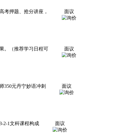
中高考押题、抢分讲座，
面议
果。（推荐学习日程可
面议
350元丹宁妙语冲刺
面议
-2-1文科课程构成
面议