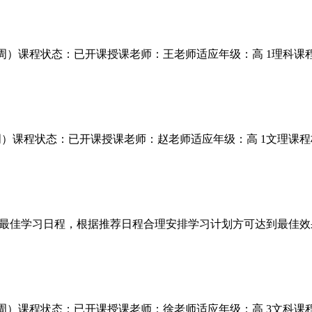
17周）课程状态：已开课授课老师：王老师适应年级：高 1理科课程
1周）课程状态：已开课授课老师：赵老师适应年级：高 1文理课程构
最佳学习日程，根据推荐日程合理安排学习计划方可达到最佳效
17周）课程状态：已开课授课老师：徐老师适应年级：高 3文科课程