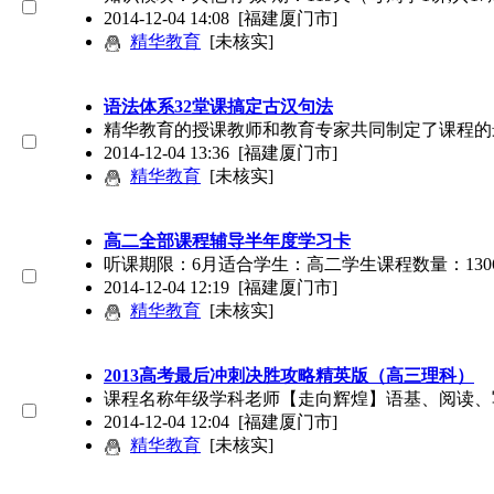
2014-12-04 14:08
[福建厦门市]
精华教育
[未核实]
语法体系32堂课搞定古汉句法
精华教育的授课教师和教育专家共同制定了课程的
2014-12-04 13:36
[福建厦门市]
精华教育
[未核实]
高二全部课程辅导半年度学习卡
听课期限：6月适合学生：高二学生课程数量：1306
2014-12-04 12:19
[福建厦门市]
精华教育
[未核实]
2013高考最后冲刺决胜攻略精英版（高三理科）
课程名称年级学科老师【走向辉煌】语基、阅读、
2014-12-04 12:04
[福建厦门市]
精华教育
[未核实]