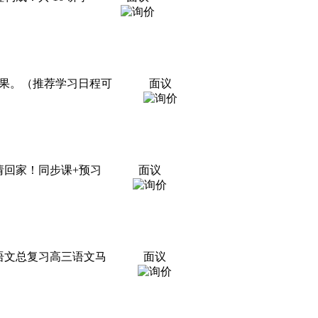
果。（推荐学习日程可
面议
师请回家！同步课+预习
面议
语文总复习高三语文马
面议