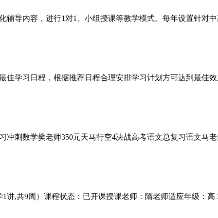
化辅导内容，进行1对1、小组授课等教学模式。每年设置针对
最佳学习日程，根据推荐日程合理安排学习计划方可达到最佳效
冲刺数学樊老师350元天马行空4决战高考语文总复习语文马老师
1讲,共9周）课程状态：已开课授课老师：隋老师适应年级：高 3