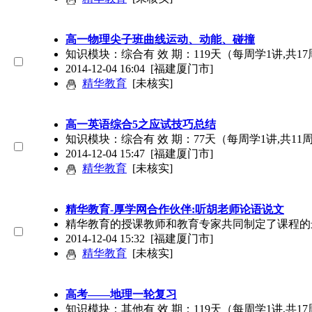
高一物理尖子班曲线运动、动能、碰撞
知识模块：综合有 效 期：119天（每周学1讲,共
2014-12-04 16:04
[福建厦门市]
精华教育
[未核实]
高一英语综合5之应试技巧总结
知识模块：综合有 效 期：77天（每周学1讲,共1
2014-12-04 15:47
[福建厦门市]
精华教育
[未核实]
精华教育-厚学网合作伙伴:听胡老师论语说文
精华教育的授课教师和教育专家共同制定了课程的
2014-12-04 15:32
[福建厦门市]
精华教育
[未核实]
高考——地理一轮复习
知识模块：其他有 效 期：119天（每周学1讲,共