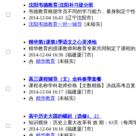
沈阳韦德教育:沈阳补习提分班
韦德教育根据学员不同的学习能力，量身制定个性
2014-12-04 16:43
[辽宁沈阳市]
沈阳韦德教育一对一辅导
[未核实]
精华第1课第1季语文之心灵净地
精华教育的授课教师和教育专家共同制定了课程的
2014-12-04 16:36
[福建厦门市]
精华教育
[未核实]
高三课程辅导（文）全科春季套餐
课程名称学科老师价格【文数精炼】决战高考总复习
2014-12-04 16:17
[福建厦门市]
精华教育
[未核实]
高中历史大国的崛起（选修1、2）
知识模块：历史上重大改革有 效 期：63天（每周学
2014-12-04 16:16
[福建厦门市]
精华教育
[未核实]