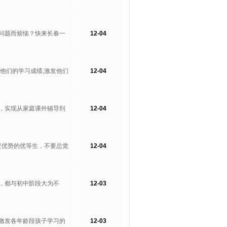
问题而烦恼？快来长春一
12-04
他们的学习成绩,激发他们
12-04
，实现从家庭课外辅导到
12-04
定优势的优等生，不要总觉
12-04
，都与初中阶段大为不
12-03
激发各年龄段孩子学习的
12-03