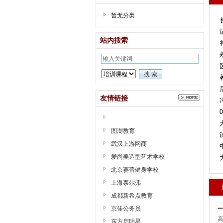
暂无分类
站内搜索
友情链接
图澍教育
武汉上游网商
爱尚美造型艺术学校
北京赛普健身学校
上海泰尔弗
成都新希点教育
京佳公务员
东方启明星