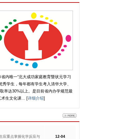
林省内唯一“北大成功家庭教育暨状元学习
批优秀学生，每年都有学生考入清华大学、
取率达30%以上。是目前省内办学规范最
文化课... [
详细介绍
]
生应重点掌握化学反应与
12-04