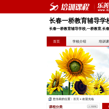
长春一桥教育辅导学
长春一桥教育辅导学校,一桥教育,长春
首页
学校介绍
培训课
您当前的位置：
首页
» 欢迎光临
课程分类