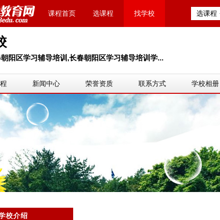
课程首页
选课程
找学校
选课程
校
朝阳区学习辅导培训,长春朝阳区学习辅导培训学...
程
新闻中心
荣誉资质
联系方式
学校相册
学校介绍