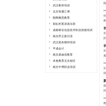
武汉鲁班培训
北京智通汇博
朗阁雅思教育
彩虹村英语俱乐部
成都泰谷信息技术职业技能培训
学校
南京昂立新日语
武汉莫奈模特培训
平成会计
南京易迪优教育
卓卷教育北京校区
南京中博职业培训