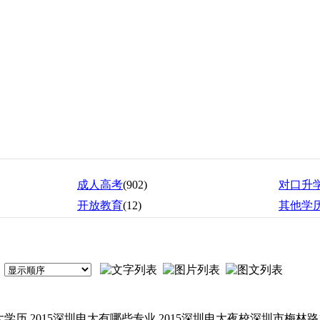
成人高考
(902)
对口升
开放教育
(12)
其他学
圳电大学历 2015深圳电大有哪些专业 2015深圳电大夜校深圳市梅林