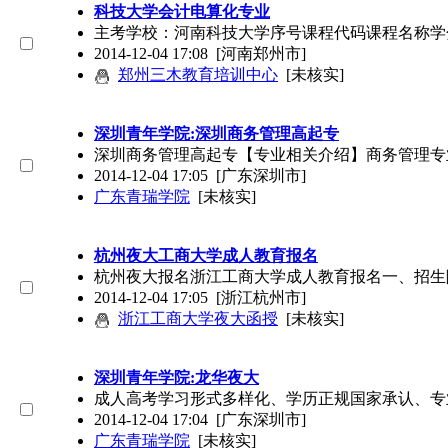
科技大学会计电算化专业
主考学校：河南科技大学序号课程代码课程名称学分备
2014-12-04 17:08
[河南郑州市]
郑州三木教育培训中心
[未核实]
深圳青年学院:深圳商务管理高起专
深圳商务管理高起专【专业相关介绍】商务管理专
2014-12-04 17:05
[广东深圳市]
广东青瑞学院
[未核实]
杭州夜大工商大学成人教育报名
杭州夜大报名浙江工商大学成人教育报名一、招生
2014-12-04 17:05
[浙江杭州市]
浙江工商大学夜大函授
[未核实]
深圳青年学院:龙华夜大
成人高考学习形式多样化、学历正规国家承认、专
2014-12-04 17:04
[广东深圳市]
广东青瑞学院
[未核实]