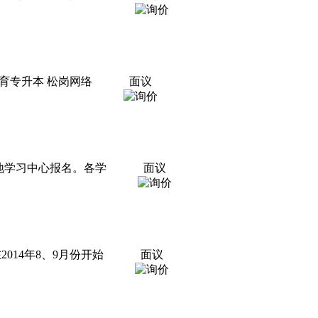
育专升本 松岗网络
面议
地学习中心报名。各学
面议
014年8、9月份开始
面议