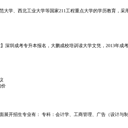
范大学、西北工业大学等国家211工程重点大学的学历教育，采
学院】深圳成考专升本报名，大鹏成校培训读大学文凭，2013年成
议
全面展开招生专业有： 专科：会计学、工商管理、广告（设计与