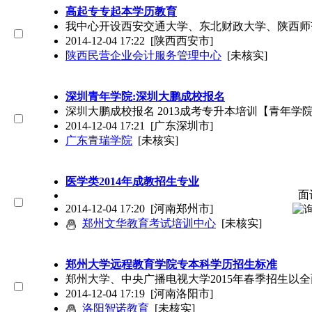
高起专专起本学历教育
我中心开设西安交通大学、东北财政大学、陕西师
2014-12-04 17:22
[陕西西安市]
陕西民营企业会计服务管理中心
[未核实]
深圳青年学院:深圳大鹏成校报名
深圳大鹏成校报名 2013成考专升本培训【青年
2014-12-04 17:21
[广东深圳市]
广东青瑞学院
[未核实]
医学类2014年成教招生专业
面
2014-12-04 17:20
[河南郑州市]
郑州文华教育考试培训中心
[未核实]
郑州大学远程教育学院专本科学历招生标准
郑州大学、中央广播电视大学2015年春季招生以
2014-12-04 17:19
[河南洛阳市]
洛阳智诺教育
[未核实]