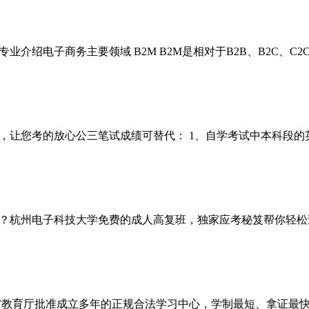
介绍电子商务主要领域 B2M B2M是相对于B2B、B2C、C
让您考的放心公三笔试成绩可替代： 1、自学考试中本科段的英
？杭州电子科技大学免费的成人高复班，独家应考秘笈帮你轻松
省教育厅批准成立多年的正规合法学习中心，学制最短、拿证最