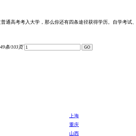
过普通高考考入大学，那么你还有四条途径获得学历。自学考试
49条/103页
上海
重庆
山西