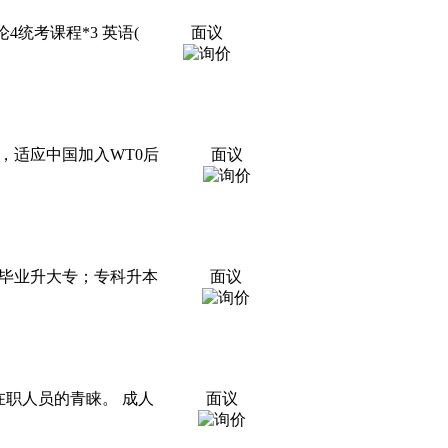
统考课程*3 英语(
面议
，适应中国加入WT0后
面议
毕业升大专；专科升本
面议
职人员的青睐。 成人
面议