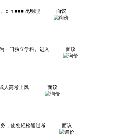
ｃｎ■■■ 昆明理
面议
成为一门独立学科。进入
面议
深圳成人高考上风1
面议
服务，使您轻松通过考
面议