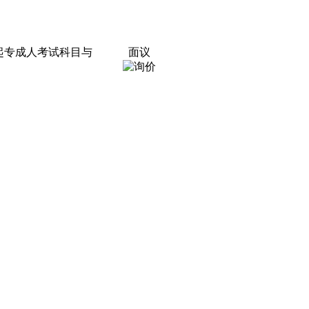
起专成人考试科目与
面议