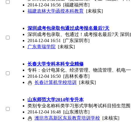
2014-12-04 16:56
[福建福州市]
福建农林大学函授本科教育
[未核实]
深圳成考包录取包通过成考报名最后7天
深圳成考包录取、包通过！成考报名最后7天 深圳
2014-12-04 16:51
[广东深圳市]
广东青瑞学院
[未核实]
长春大学专科本科专业精修
专科：会计电算化、经济管理、物流管理、机电一
2014-12-04 16:50
[吉林长春市]
长春计算机学校培训
[未核实]
山东师范大学2014年专升本
类别专业名称科类学习形式学制考试科目招生范围 
2014-12-04 16:48
[山东潍坊市]
潍坊市高新区东辰教育培训学校
[未核实]