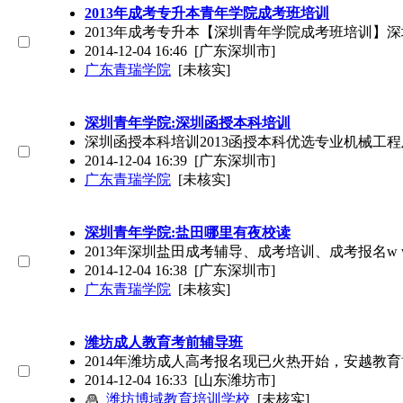
2013年成考专升本青年学院成考班培训
2013年成考专升本【深圳青年学院成考班培训】深
2014-12-04 16:46
[广东深圳市]
广东青瑞学院
[未核实]
深圳青年学院:深圳函授本科培训
深圳函授本科培训2013函授本科优选专业机械工
2014-12-04 16:39
[广东深圳市]
广东青瑞学院
[未核实]
深圳青年学院:盐田哪里有夜校读
2013年深圳盐田成考辅导、成考培训、成考报名w w w 
2014-12-04 16:38
[广东深圳市]
广东青瑞学院
[未核实]
潍坊成人教育考前辅导班
2014年潍坊成人高考报名现已火热开始，安越教
2014-12-04 16:33
[山东潍坊市]
潍坊博域教育培训学校
[未核实]