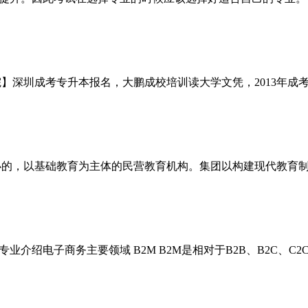
学院】深圳成考专升本报名，大鹏成校培训读大学文凭，2013年成
创办的，以基础教育为主体的民营教育机构。集团以构建现代教育
介绍电子商务主要领域 B2M B2M是相对于B2B、B2C、C