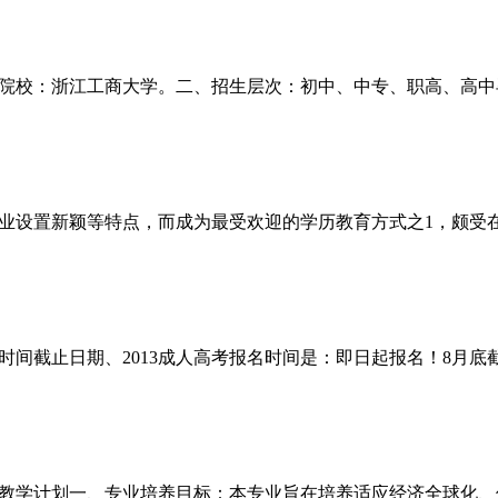
院校：浙江工商大学。二、招生层次：初中、中专、职高、高中
业设置新颖等特点，而成为最受欢迎的学历教育方式之1，颇受在
名时间截止日期、2013成人高考报名时间是：即日起报名！8月
教学计划一、专业培养目标：本专业旨在培养适应经济全球化、