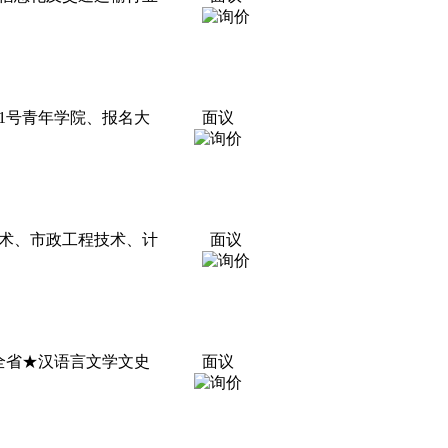
1号青年学院、报名大
面议
术、市政工程技术、计
面议
全省★汉语言文学文史
面议