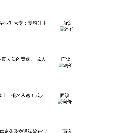
毕业升大专；专科升本
面议
职人员的青睐。 成人
面议
底截止！报名从速！成人
面议
信息化及交通运输行业
面议