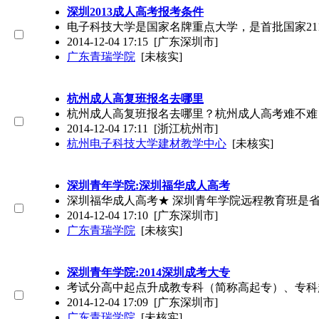
深圳2013成人高考报考条件
电子科技大学是国家名牌重点大学，是首批国家21
2014-12-04 17:15
[广东深圳市]
广东青瑞学院
[未核实]
杭州成人高复班报名去哪里
杭州成人高复班报名去哪里？杭州成人高考难不难
2014-12-04 17:11
[浙江杭州市]
杭州电子科技大学建材教学中心
[未核实]
深圳青年学院:深圳福华成人高考
深圳福华成人高考★ 深圳青年学院远程教育班是
2014-12-04 17:10
[广东深圳市]
广东青瑞学院
[未核实]
深圳青年学院:2014深圳成考大专
考试分高中起点升成教专科（简称高起专）、专科起点
2014-12-04 17:09
[广东深圳市]
广东青瑞学院
[未核实]