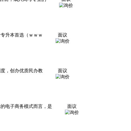
考专升本首选（ｗｗｗ
面议
制度，创办优质民办教
面议
2C的电子商务模式而言，是
面议