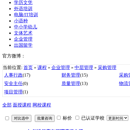
学历文凭
外语培训
电脑/IT培训
小语种
中小学幼儿
文体艺术
企业管理
出国留学
官方微博：
当前位置:
首页
»
课程
»
企业管理
»
中层管理
»
采购管理
人事行政
(17)
财务管理
(15)
采购
安全主任
(0)
质量管理
(13)
物流
项目管理
(1)
全部
面授课程
网校课程
标价
已认证学校