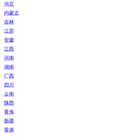
河北
内蒙古
吉林
江苏
安徽
江西
河南
湖南
广西
四川
云南
陕西
青海
新疆
香港