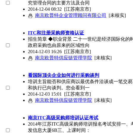
究管理合同的主要方法及合同
2014-12-04 08:32
[江苏南京市]
南京欧普特企业管理顾问有限公司
[未核实]
ITC和注册采购师资格认证
招生简章 ◆职业背景 二十一世纪是经济国际化
政府采购也由原来的区域性向
2014-12-03 16:26
[江苏南京市]
南京欧普特供应链管理学院
[未核实]
看国际顶尖企业如何进行采购谈判
培训主旨能否和供应商以最优条件洽谈成一笔交易
和执行已向谈判。您会看到一
2014-12-03 15:01
[江苏南京市]
南京欧普特供应链管理学院
[未核实]
南京ITC高级采购师培训认证考试
2014年江苏ITC高级采购师培训报名考试安排一、考
发信息大厦6B三、上课时间：