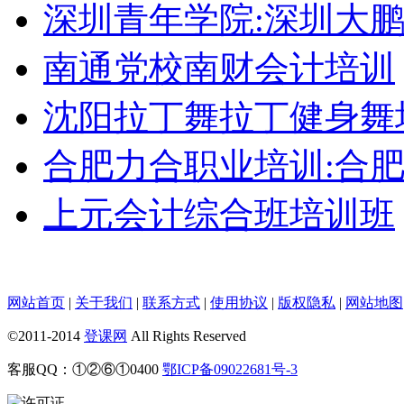
深圳青年学院:深圳大
南通党校南财会计培训
沈阳拉丁舞拉丁健身舞
合肥力合职业培训:合
上元会计综合班培训班
网站首页
|
关于我们
|
联系方式
|
使用协议
|
版权隐私
|
网站地图
©2011-2014
登课网
All Rights Reserved
客服QQ：①②⑥①0400
鄂ICP备09022681号-3