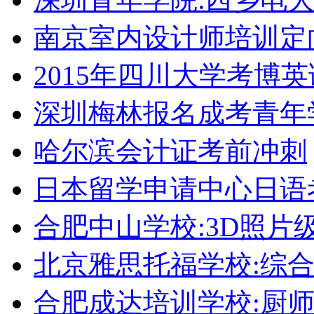
南京室内设计师培训定
2015年四川大学考博
深圳梅林报名成考青年
哈尔滨会计证考前冲刺
日本留学申请中心日语
合肥中山学校:3D照片
北京雅思托福学校:综合
合肥成达培训学校:厨