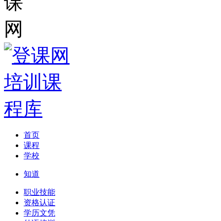
首页
课程
学校
知道
职业技能
资格认证
学历文凭