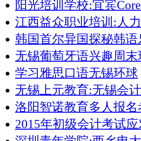
阳光培训学校:宜宾Corel
江西益众职业培训:人
韩国首尔异国探秘韩语
无锡葡萄牙语兴趣周末
学习雅思口语无锡环球
无锡上元教育:无锡会
洛阳智诺教育多人报名
2015年初级会计考试
深圳青年学院:西乡电