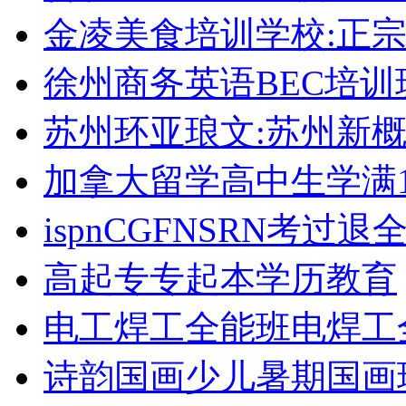
金凌美食培训学校:正
徐州商务英语BEC培训
苏州环亚琅文:苏州新
加拿大留学高中生学满1
ispnCGFNSRN考过
高起专专起本学历教育
电工焊工全能班电焊工
诗韵国画少儿暑期国画