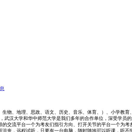
、生物、地理、思政、语文、历史、音乐、体育、）、小学教育、
区，武汉大学和华中师范大学是我们多年的合作单位，深受学员
的交流平台一个为考友们指引方向、打开关节的平台一个为考友们
而沮丧，远程试听，只要有一台电脑，随时随地可以听课，听不