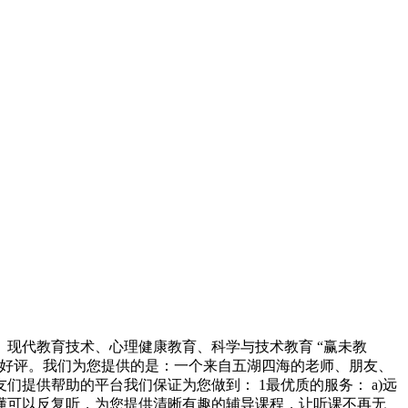
现代教育技术、心理健康教育、科学与技术教育 “赢未教
的好评。我们为您提供的是：一个来自五湖四海的老师、朋友、
提供帮助的平台我们保证为您做到： 1最优质的服务： a)远
懂可以反复听，为您提供清晰有趣的辅导课程，让听课不再无