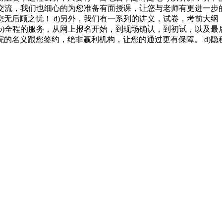
的交流，我们也细心的为您准备有面授课，让您与老师有更进一步的
后顾之忧！ d)另外，我们有一系列的讲义，试卷，考前大纲，让
b)全程的服务，从网上报名开始，到现场确认，到初试，以及
学院的名义跟您签约，绝非赢利机构，让您的通过更有保障。 d)