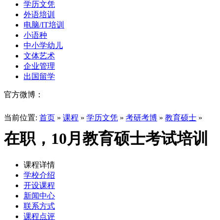
学历文凭
外语培训
电脑/IT培训
小语种
中小学幼儿
文体艺术
企业管理
出国留学
官方微博：
当前位置:
首页
»
课程
»
学历文凭
»
考研考博
»
教育硕士
»
在职，10月教育硕士考试培训
课程详情
学校介绍
开设课程
新闻中心
联系方式
课程点评