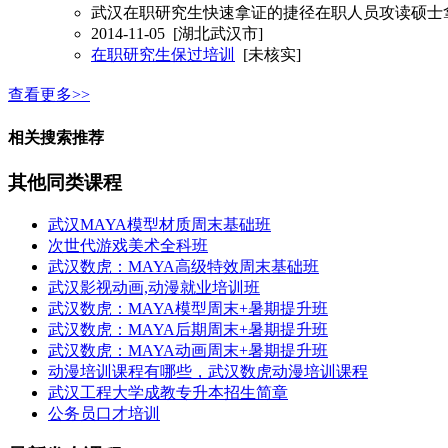
武汉在职研究生快速拿证的捷径在职人员攻读硕士拿
2014-11-05
[湖北武汉市]
在职研究生保过培训
[未核实]
查看更多>>
相关搜索推荐
其他同类课程
武汉MAYA模型材质周末基础班
次世代游戏美术全科班
武汉数虎：MAYA高级特效周末基础班
武汉影视动画,动漫就业培训班
武汉数虎：MAYA模型周末+暑期提升班
武汉数虎：MAYA后期周末+暑期提升班
武汉数虎：MAYA动画周末+暑期提升班
动漫培训课程有哪些，武汉数虎动漫培训课程
武汉工程大学成教专升本招生简章
公务员口才培训