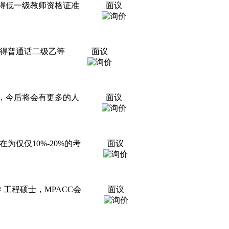
取得低一级教师资格证准
面议
获得普通话二级乙等
面议
入，今后将会有更多的人
面议
仅仅10%-20%的考
面议
工程硕士，MPACC会
面议