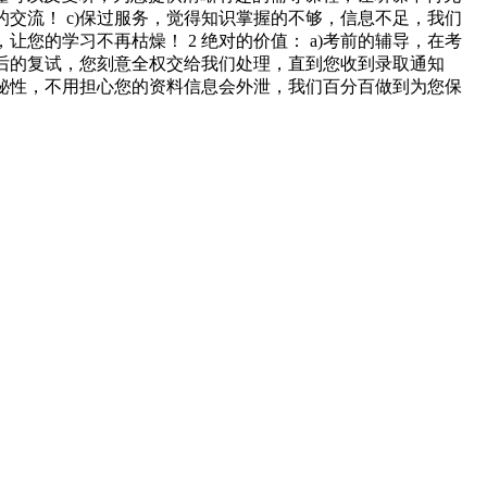
交流！ c)保过服务，觉得知识掌握的不够，信息不足，我们
您的学习不再枯燥！ 2 绝对的价值： a)考前的辅导，在考
最后的复试，您刻意全权交给我们处理，直到您收到录取通知
隐秘性，不用担心您的资料信息会外泄，我们百分百做到为您保