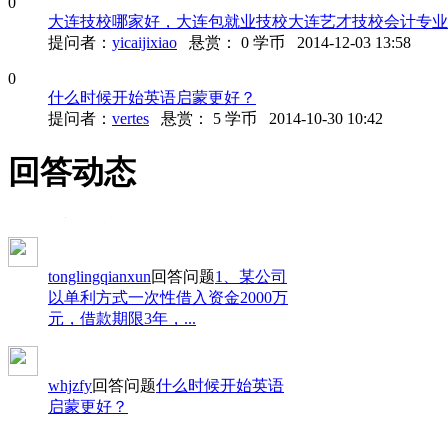
0
大连技校哪家好，大连包就业技校大连艺才技校会计专业
提问者：
yicaijixiao
悬赏：
0
学币 2014-12-03 13:58
0
什么时候开始英语启蒙更好？
提问者：
vertes
悬赏：
5
学币 2014-10-30 10:42
vertes
回答问题
1、某公司以单利方
回答动态
式一次性借入资金2000万元，借款
期限3年，...
tonglingqianxun
回答问题
1、某公司
以单利方式一次性借入资金2000万
元，借款期限3年，...
whjzfy
回答问题
什么时候开始英语
启蒙更好？