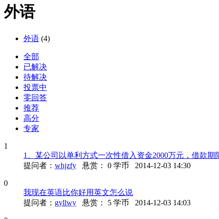
外语
外语
(4)
全部
已解决
待解决
投票中
零回答
推荐
高分
专家
1
1、某公司以单利方式一次性借入资金2000万元，借款期
提问者：
whjzfy
悬赏：
0
学币 2014-12-03 14:30
0
我现在英语比你好用英文怎么说
提问者：
gyllwy
悬赏：
5
学币 2014-12-03 14:03