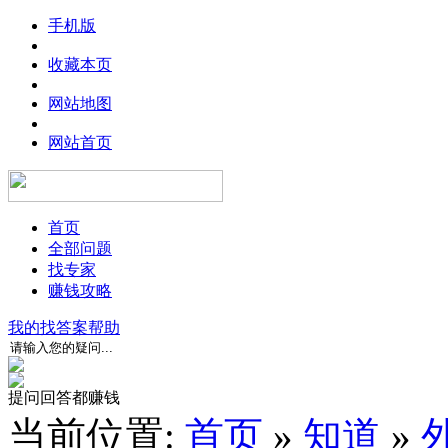
手机版
收藏本页
网站地图
网站首页
首页
全部问题
找专家
赚钱攻略
我的找答案
帮助
提问回答都赚钱
当前位置:
首页
»
知道
»