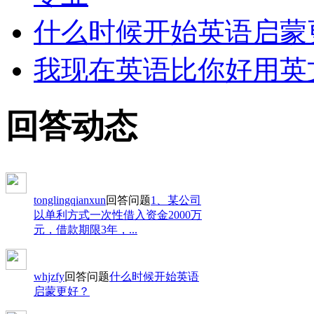
什么时候开始英语启蒙
我现在英语比你好用英
回答动态
vertes
回答问题
1、某公司以单利方
式一次性借入资金2000万元，借款
期限3年，...
tonglingqianxun
回答问题
1、某公司
以单利方式一次性借入资金2000万
元，借款期限3年，...
whjzfy
回答问题
什么时候开始英语
启蒙更好？