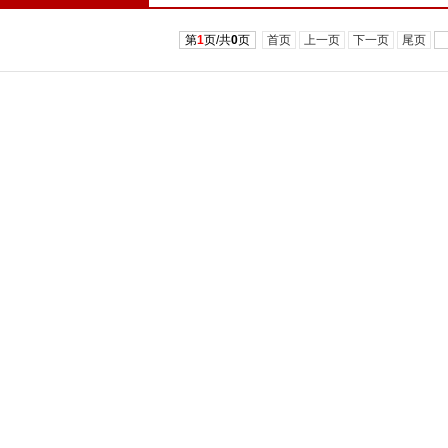
第
1
页/共
0
页
首页
上一页
下一页
尾页