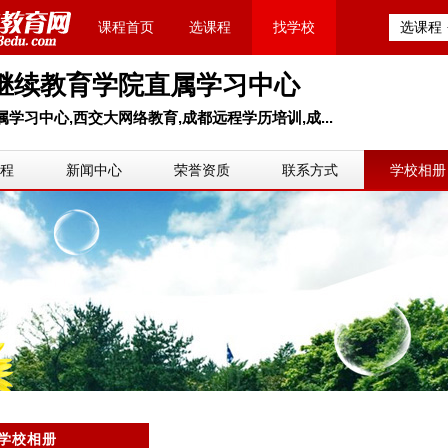
课程首页
选课程
找学校
选课程
继续教育学院直属学习中心
习中心,西交大网络教育,成都远程学历培训,成...
程
新闻中心
荣誉资质
联系方式
学校相册
学校相册