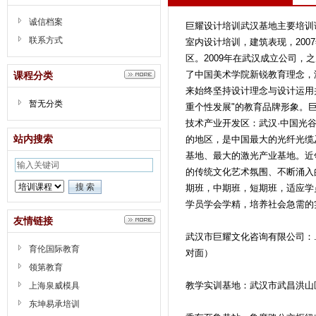
诚信档案
巨耀设计培训武汉基地主要培训
联系方式
室内设计培训，建筑表现，200
区。2009年在武汉成立公司，
了中国美术学院新锐教育理念，
课程分类
来始终坚持设计理念与设计运用
暂无分类
重个性发展"的教育品牌形象。
技术产业开发区：武汉·中国光
站内搜索
的地区，是中国最大的光纤光缆
基地、最大的激光产业基地。近
的传统文化艺术氛围、不断涌入
期班，中期班，短期班，适应学
学员学会学精，培养社会急需的
友情链接
武汉市巨耀文化咨询有限公司：.
育伦国际教育
对面）
领第教育
教学实训基地：武汉市武昌洪山
上海泉威模具
东坤易承培训