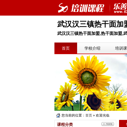
武汉汉三镇热干面加
武汉汉三镇热干面加盟,热干面加盟,武
首页
学校介绍
培训课
您当前的位置：
首页
» 欢迎光临
课程分类