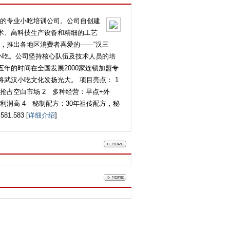
的专业小吃培训公司。公司自创建
技术、高科技生产设备和精细的工艺
，推出各地区消费者喜爱的——“汉三
小吃。公司坚持核心队伍及技术人员的培
年的时间在全国发展2000家连锁加盟专
武汉小吃文化发扬光大。 项目亮点： 1
占空白市场 2 多种经营：早点+外
利润高 4 秘制配方：30年祖传配方，秘
.583 [
详细介绍
]