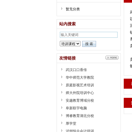
暂无分类
站内搜索
友情链接
武汉口口香传
华中师范大学教院
原庭影视艺术培训
师大外院培训中心
安越教育博域分校
阜新联宇电脑
博睿教育湖北分校
厚学堂
泸州恒企会计培训