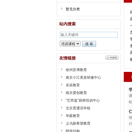
暂无分类
站内搜索
友情链接
徐州苏博教育
南京小江美发研修中心
东辰教育
南京爱创教育
“艺芮嘉”厨师培训中心
北京普通话学校
华庭教育
义乌新希望教育
朗筑结构