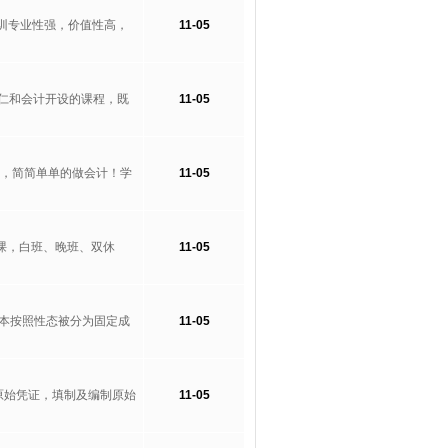
培训专业性强，价值性高，
11-05
仁和会计开设的课程，既
11-05
松，简简单单的做会计！学
11-05
授课，白班、晚班、双休
11-05
成本按照性态被分为固定成
11-05
种原始凭证，填制及编制原始
11-05