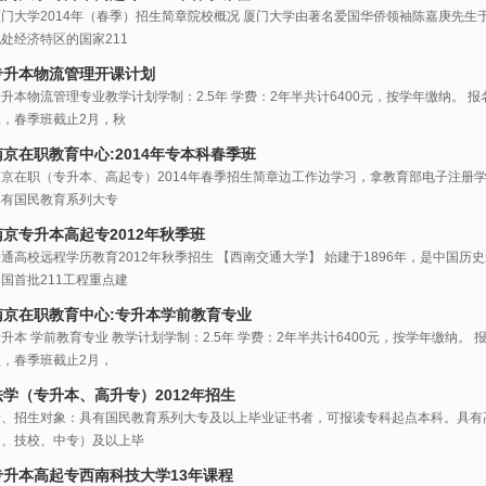
门大学2014年（春季）招生简章院校概况 厦门大学由著名爱国华侨领袖陈嘉庚先生于
处经济特区的国家211
专升本物流管理开课计划
升本物流管理专业教学计划学制：2.5年 学费：2年半共计6400元，按学年缴纳。 
生，春季班截止2月，秋
南京在职教育中心:2014年专本科春季班
南京在职（专升本、高起专）2014年春季招生简章边工作边学习，拿教育部电子注册学
具有国民教育系列大专
南京专升本高起专2012年秋季班
通高校远程学历教育2012年秋季招生 【西南交通大学】 始建于1896年，是中国历
国首批211工程重点建
南京在职教育中心:专升本学前教育专业
升本 学前教育专业 教学计划学制：2.5年 学费：2年半共计6400元，按学年缴纳。
生，春季班截止2月，
法学（专升本、高升专）2012年招生
一、招生对象：具有国民教育系列大专及以上毕业证书者，可报读专科起点本科。具有
高、技校、中专）及以上毕
专升本高起专西南科技大学13年课程