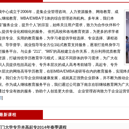
我中心成立于2006年，是集企业管理咨询、人力资源服务、网络教育、成
人继续教育、MBA/EMBA于1体的综合管理咨询机构。多年来，我们本
着“服务企业，提升个人”的宗旨，始终关注用户需求，致力为合作伙伴和个
人提供专业化精细化的服务。 依托高校和各地教育资源，为更多的求学者
提供专业、实用的教育服务，为学习者提供学校选择、专业选择、课程咨
询、导学督学、就业指导等全方位1站式教育支持服务，逐渐打造终身学习
型服务平台。与众多 “211”、“985”的高校建立合作关系，充分利用优质教育
资源，打破传统学历教育学习模式，满足不同群体的学习需求，为广大在
职人员提供包括高起专、专升本层次的成人高考考前辅导，高起专、专升
本层次的网络高等学历教育，在职MBA/EMBA读研等在内的教育服务，实现终
伴，我们全力引导企业持续健康发展，成就真正强势企业群体，并不断为推动企
献。作为成人继续教育服务平台，我们通过公司旗下南京在职继续教育网为广大
通过专业有效的服务，协助个人创造更大价值。 企业管理咨询致力于企业运营管理
绍
]
最新课程
厦门大学专升本高起专2014年春季课程