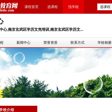
课程首页
选课程
找学校
选课程
心
心,南京玄武区学历文凭培训,南京玄武区学历文...
程
新闻中心
荣誉资质
联系方式
学校相册
学校介绍