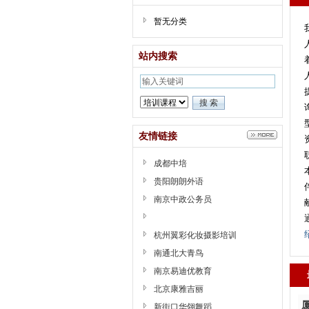
暂无分类
站内搜索
友情链接
成都中培
贵阳朗朗外语
南京中政公务员
杭州翼彩化妆摄影培训
南通北大青鸟
南京易迪优教育
北京康雅吉丽
新街口华翎舞蹈