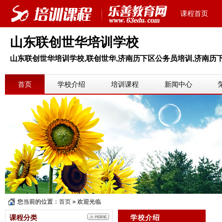
课程首页
山东联创世华培训学校
山东联创世华培训学校,联创世华,济南历下区公务员培训,济南历
首页
学校介绍
培训课程
新闻中心
您当前的位置：
首页
» 欢迎光临
课程分类
学校介绍