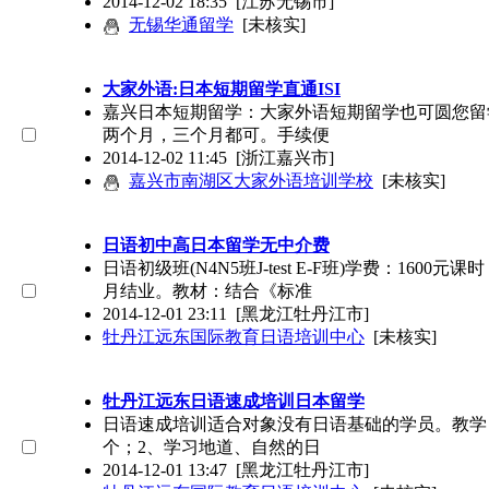
2014-12-02 18:35
[江苏无锡市]
无锡华通留学
[未核实]
大家外语:日本短期留学直通ISI
嘉兴日本短期留学：大家外语短期留学也可圆您留
两个月，三个月都可。手续便
2014-12-02 11:45
[浙江嘉兴市]
嘉兴市南湖区大家外语培训学校
[未核实]
日语初中高日本留学无中介费
日语初级班(N4N5班J-test E-F班)学费：160
月结业。教材：结合《标准
2014-12-01 23:11
[黑龙江牡丹江市]
牡丹江远东国际教育日语培训中心
[未核实]
牡丹江远东日语速成培训日本留学
日语速成培训适合对象没有日语基础的学员。教学目标
个；2、学习地道、自然的日
2014-12-01 13:47
[黑龙江牡丹江市]