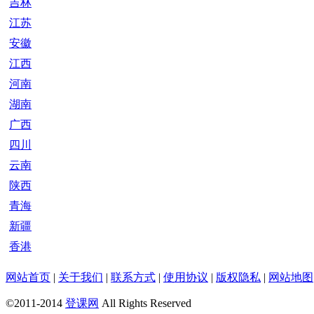
吉林
江苏
安徽
江西
河南
湖南
广西
四川
云南
陕西
青海
新疆
香港
网站首页
|
关于我们
|
联系方式
|
使用协议
|
版权隐私
|
网站地图
©2011-2014
登课网
All Rights Reserved