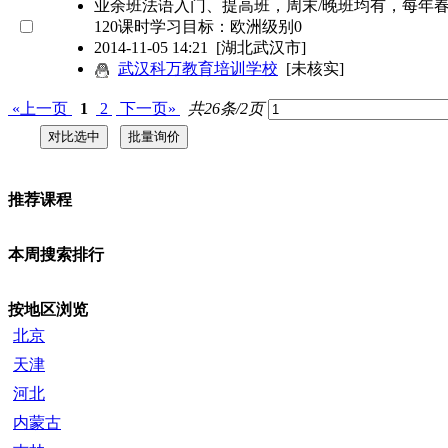
业余班法语入门、提高班，周末/晚班均有，每年春季
120课时学习目标：欧洲级别0
2014-11-05 14:21
[湖北武汉市]
武汉科万教育培训学校
[未核实]
«上一页
1
2
下一页»
共26条/2页
推荐课程
本周搜索排行
按地区浏览
北京
天津
河北
内蒙古