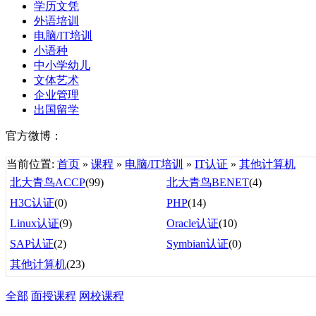
学历文凭
外语培训
电脑/IT培训
小语种
中小学幼儿
文体艺术
企业管理
出国留学
官方微博：
当前位置:
首页
»
课程
»
电脑/IT培训
»
IT认证
»
其他计算机
北大青鸟ACCP
(99)
北大青鸟BENET
(4)
H3C认证
(0)
PHP
(14)
Linux认证
(9)
Oracle认证
(10)
SAP认证
(2)
Symbian认证
(0)
其他计算机
(23)
全部
面授课程
网校课程