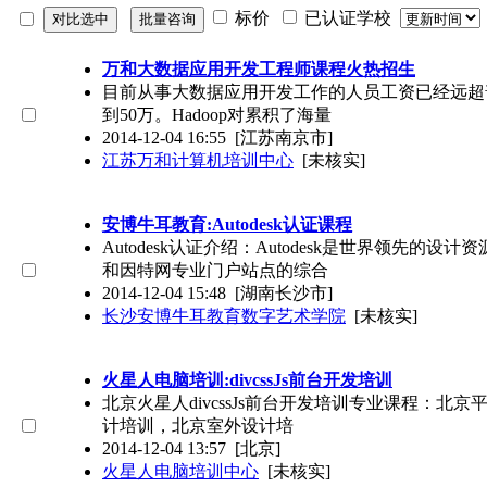
标价
已认证学校
万和大数据应用开发工程师课程火热招生
目前从事大数据应用开发工作的人员工资已经远超
到50万。Hadoop对累积了海量
2014-12-04 16:55
[江苏南京市]
江苏万和计算机培训中心
[未核实]
安博牛耳教育:Autodesk认证课程
Autodesk认证介绍：Autodesk是世界领先
和因特网专业门户站点的综合
2014-12-04 15:48
[湖南长沙市]
长沙安博牛耳教育数字艺术学院
[未核实]
火星人电脑培训:divcssJs前台开发培训
北京火星人divcssJs前台开发培训专业课程：北京
计培训，北京室外设计培
2014-12-04 13:57
[北京]
火星人电脑培训中心
[未核实]