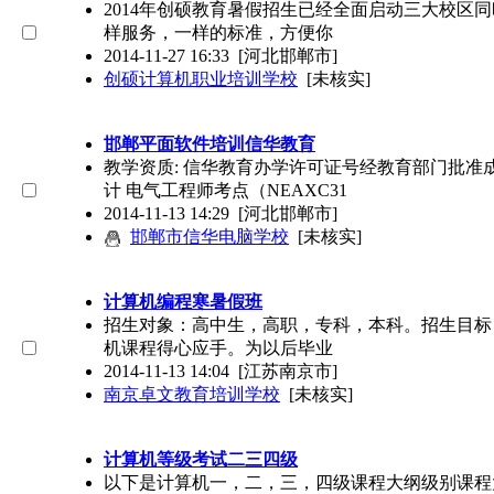
2014年创硕教育暑假招生已经全面启动三大校区
样服务，一样的标准，方便你
2014-11-27 16:33
[河北邯郸市]
创硕计算机职业培训学校
[未核实]
邯郸平面软件培训信华教育
教学资质: 信华教育办学许可证号经教育部门批
计 电气工程师考点（NEAXC31
2014-11-13 14:29
[河北邯郸市]
邯郸市信华电脑学校
[未核实]
计算机编程寒暑假班
招生对象：高中生，高职，专科，本科。招生目标
机课程得心应手。为以后毕业
2014-11-13 14:04
[江苏南京市]
南京卓文教育培训学校
[未核实]
计算机等级考试二三四级
以下是计算机一，二，三，四级课程大纲级别课程大纲