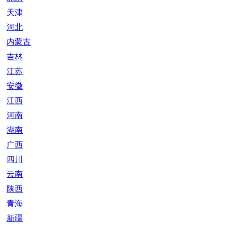
天津
河北
内蒙古
吉林
江苏
安徽
江西
河南
湖南
广西
四川
云南
陕西
青海
新疆