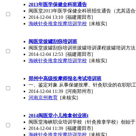
2013年医学保健全科班通告
闽医堂2013年医学保健全科班招生通告（尤其
2014-12-04 13:10
[福建莆田市]
海峡针灸推拿按摩培训学校
[未核实]
闽医堂拔罐刮痧培训班
闽医堂拔罐刮痧培训班拔罐培训课程拔罐培训方法
2014-12-04 12:53
[福建莆田市]
海峡针灸推拿按摩培训学校
[未核实]
郑州中高级按摩师报名考试培训班
一、鉴定对象 从事保健按摩、针灸职业的在职职
2014-12-04 11:39
[河南郑州市]
河南京州教育
[未核实]
2014闽医堂小儿推拿创业班t
闽医堂海峡职业培训学校（针灸推拿学校）创始于1
2014-12-04 11:39
[福建莆田市]
海峡针灸推拿按摩培训学校
[未核实]