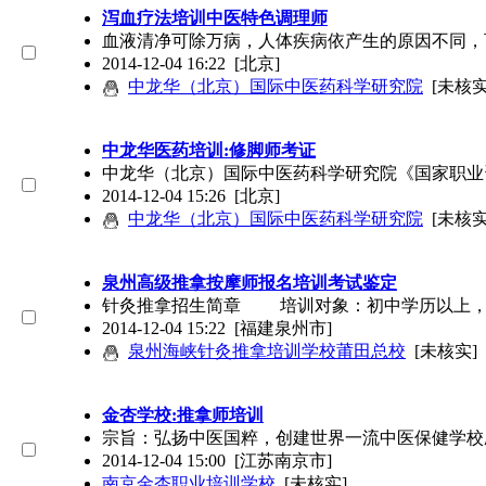
泻血疗法培训中医特色调理师
血液清净可除万病，人体疾病依产生的原因不同，
2014-12-04 16:22
[北京]
中龙华（北京）国际中医药科学研究院
[未核实
中龙华医药培训:修脚师考证
中龙华（北京）国际中医药科学研究院《国家职业
2014-12-04 15:26
[北京]
中龙华（北京）国际中医药科学研究院
[未核实
泉州高级推拿按摩师报名培训考试鉴定
针灸推拿招生简章 培训对象：初中学历以上
2014-12-04 15:22
[福建泉州市]
泉州海峡针灸推拿培训学校莆田总校
[未核实]
金杏学校:推拿师培训
宗旨：弘扬中医国粹，创建世界一流中医保健学校
2014-12-04 15:00
[江苏南京市]
南京金杏职业培训学校
[未核实]