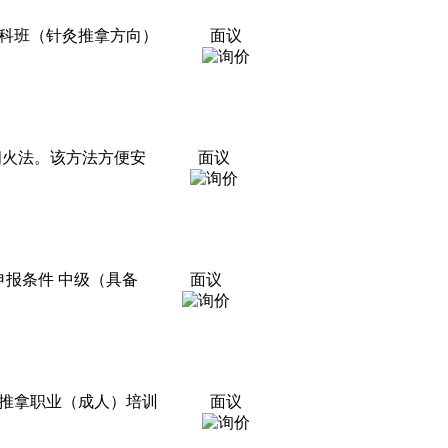
全科班（针灸推拿方向）
面议
闪火法。该方法方便安
面议
报条件 中级（具备
面议
灸推拿职业（成人）培训
面议