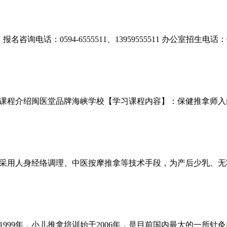
电话：0594-6555511、13959555511 办公室招生电话：05
课程介绍闽医堂品牌海峡学校【学习课程内容】：保健推拿师入
采用人身经络调理、中医按摩推拿等技术手段，为产后少乳、无
999年，小儿推拿培训始于2006年，是目前国内最大的一所针