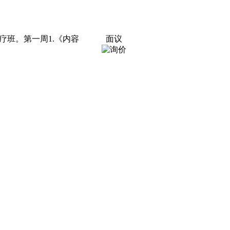
班。第一周1.《内容
面议