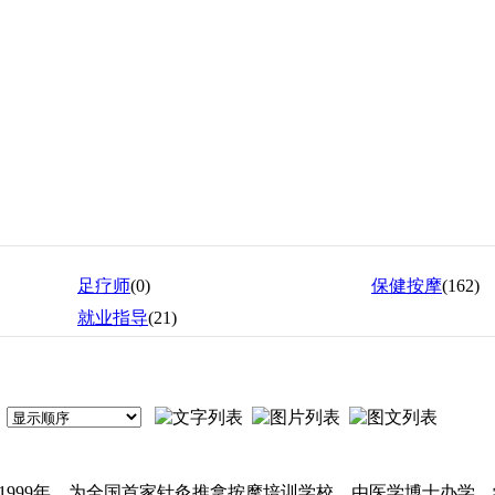
足疗师
(0)
保健按摩
(162)
就业指导
(21)
1999年，为全国首家针灸推拿按摩培训学校，由医学博士办学