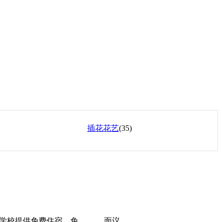
插花花艺
(35)
，学校提供免费住宿、免
面议