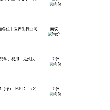
知各位中医养生行业同
面议
易学、易用、见效快、
面议
毕（结）业证书；（2）
面议