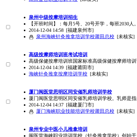
泉州中级按摩培训招生
【开班时间】：每月5号、20号开学，每班2030人。报名咨询
2014-12-04 14:58
[福建泉州市]
泉州海峡针灸推拿培训学校莆田总校
[未核实]
高级按摩师培训班考试培训
高级保健按摩培训班国家标准高级保健按摩师培训
2014-12-04 14:39
[福建莆田市]
海峡针灸推拿按摩培训学校
[未核实]
厦门闽医堂思明区同安催乳师培训学校
厦门闽医堂思明区同安催乳师培训学校。乳师是指
2014-12-04 14:37
[福建厦门市]
厦门海峡职业技能培训学校莆田总校
[未核实]
泉州专业中医小儿推拿培训
闽医堂海峡职业培训学校（针灸推拿学校）创始于1