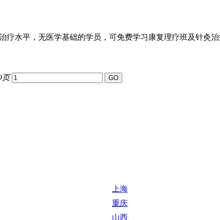
治疗水平，无医学基础的学员，可免费学习康复理疗班及针灸治疗
9页
上海
重庆
山西